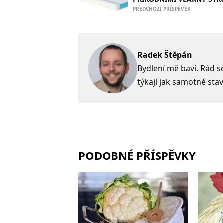
PŘEDCHOZÍ PŘÍSPĚVEK
Radek Štěpán
Bydlení mě baví. Rád s
týkají jak samotné stav
PODOBNÉ PŘÍSPĚVKY