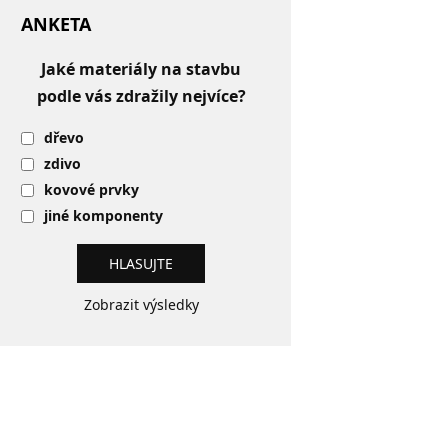
ANKETA
Jaké materiály na stavbu
podle vás zdražily nejvíce?
dřevo
zdivo
kovové prvky
jiné komponenty
Zobrazit výsledky