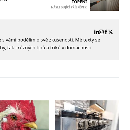
TOPENÍ
NÁSLEDUJÍCÍ PŘÍSPĚVEK
e s vámi podělím o své zkušenosti. Mé texty se
by, tak i různých tipů a triků v domácnosti.