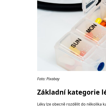
Foto: Pixabay
Základní kategorie l
Léky lze obecně rozdělit do několika k