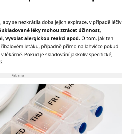
 aby se nezkrátila doba jejich expirace, v případě léčiv
 skladované léky mohou ztrácet účinnost,
, vyvolat alergickou reakci apod.
O tom, jak ten
 příbalovém letáku, případně přímo na lahvičce pokud
 lékárně. Pokud je skladování jakkoliv specifické,
ě.
Reklama