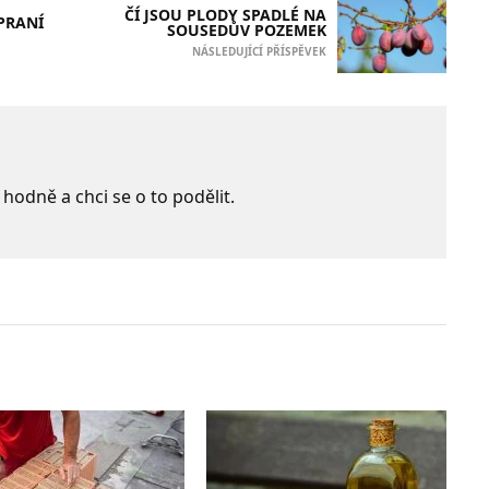
ČÍ JSOU PLODY SPADLÉ NA
 PRANÍ
SOUSEDŮV POZEMEK
NÁSLEDUJÍCÍ PŘÍSPĚVEK
 hodně a chci se o to podělit.