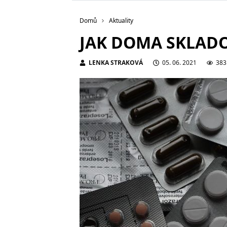
Domů
Aktuality
JAK DOMA SKLADO
LENKA STRAKOVÁ
05. 06. 2021
383