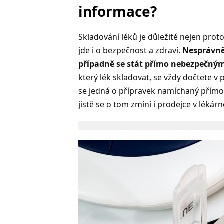
informace?
Skladování léků je důležité nejen proto,
jde i o bezpečnost a zdraví.
Nesprávně
případně se stát přímo nebezpečnými
který lék skladovat, se vždy dočtete v
se jedná o přípravek namíchaný přímo v
jistě se o tom zmíní i prodejce v lékárn