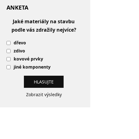
ANKETA
Jaké materiály na stavbu
podle vás zdražily nejvíce?
dřevo
zdivo
kovové prvky
jiné komponenty
Zobrazit výsledky