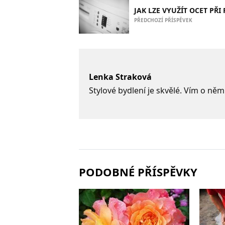
JAK LZE VYUŽÍT OCET PŘI
PŘEDCHOZÍ PŘÍSPĚVEK
Lenka Straková
Stylové bydlení je skvělé. Vím o něm
PODOBNÉ PŘÍSPĚVKY