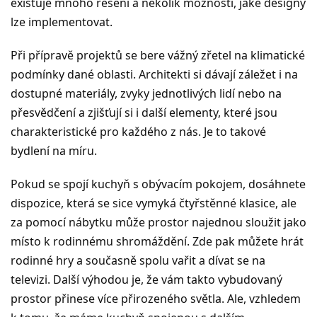
existuje mnoho řešení a několik možností, jaké designy
lze implementovat.
Při přípravě projektů se bere vážný zřetel na klimatické
podmínky dané oblasti. Architekti si dávají záležet i na
dostupné materiály, zvyky jednotlivých lidí nebo na
přesvědčení a zjišťují si i další elementy, které jsou
charakteristické pro každého z nás. Je to takové
bydlení na míru.
Pokud se spojí kuchyň s obývacím pokojem, dosáhnete
dispozice, která se sice vymyká čtyřstěnné klasice, ale
za pomocí nábytku může prostor najednou sloužit jako
místo k rodinnému shromáždění. Zde pak můžete hrát
rodinné hry a současně spolu vařit a dívat se na
televizi. Další výhodou je, že vám takto vybudovaný
prostor přinese více přirozeného světla. Ale, vzhledem