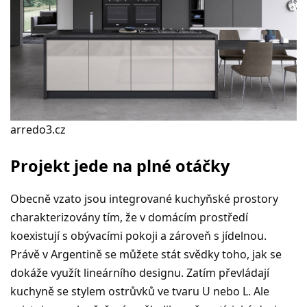
arredo3.cz
Projekt jede na plné otáčky
Obecně vzato jsou integrované kuchyňské prostory
charakterizovány tím, že v domácím prostředí
koexistují s obývacími pokoji a zároveň s jídelnou.
Právě v Argentině se můžete stát svědky toho, jak se
dokáže využít lineárního designu. Zatím převládají
kuchyně se stylem ostrůvků ve tvaru U nebo L. Ale