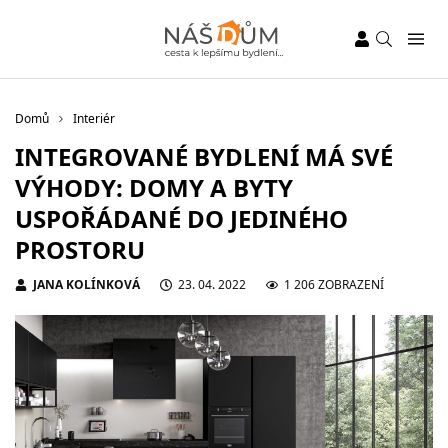
Domů
Interiér
INTEGROVANÉ BYDLENÍ MÁ SVÉ
VÝHODY: DOMY A BYTY
USPOŘÁDANÉ DO JEDINÉHO
PROSTORU
JANA KOLÍNKOVÁ
23. 04. 2022
1 206 ZOBRAZENÍ