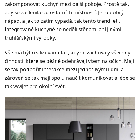
zakomponovat kuchyň mezi další pokoje. Prostě tak,
aby se začlenila do ostatních místností. Je to dobrý
nápad, a jak to zatím vypadá, tak tento trend letí.
Integrované kuchyně se nedělí stěnami ani jinými
truhlářskými výrobky.
Vše má být realizováno tak, aby se zachovaly všechny
činnosti, které se běžně odehrávají všem na očích. Mají
se tak podpořit interakce mezi jednotlivými lidmi a
zároveň se tak mají spolu naučit komunikovat a lépe se
tak vyvíjet pro okolní svět.