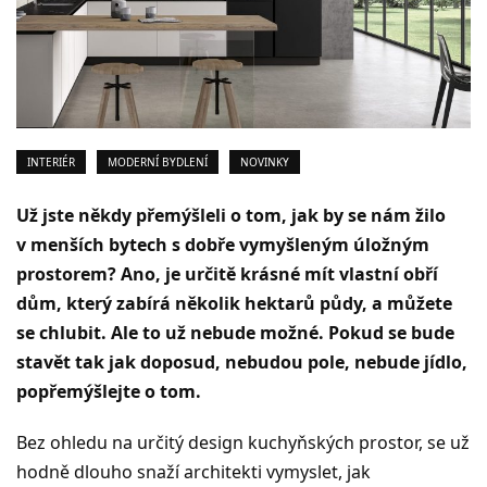
INTERIÉR
MODERNÍ BYDLENÍ
NOVINKY
Už jste někdy přemýšleli o tom, jak by se nám žilo
v menších bytech s dobře vymyšleným úložným
prostorem? Ano, je určitě krásné mít vlastní obří
dům, který zabírá několik hektarů půdy, a můžete
se chlubit. Ale to už nebude možné. Pokud se bude
stavět tak jak doposud, nebudou pole, nebude jídlo,
popřemýšlejte o tom.
Bez ohledu na určitý design kuchyňských prostor, se už
hodně dlouho snaží architekti vymyslet, jak