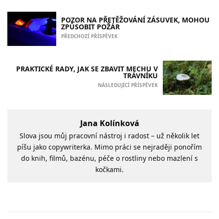
POZOR NA PŘETĚŽOVÁNÍ ZÁSUVEK, MOHOU
ZPŮSOBIT POŽÁR
PŘEDCHOZÍ PŘÍSPĚVEK
PRAKTICKÉ RADY, JAK SE ZBAVIT MECHU V
TRÁVNÍKU
NÁSLEDUJÍCÍ PŘÍSPĚVEK
Jana Kolínková
Slova jsou můj pracovní nástroj i radost – už několik let
píšu jako copywriterka. Mimo práci se nejraději ponořím
do knih, filmů, bazénu, péče o rostliny nebo mazlení s
kočkami.