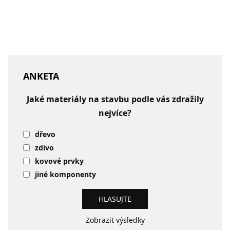
ANKETA
Jaké materiály na stavbu podle vás zdražily
nejvíce?
dřevo
zdivo
kovové prvky
jiné komponenty
Zobrazit výsledky