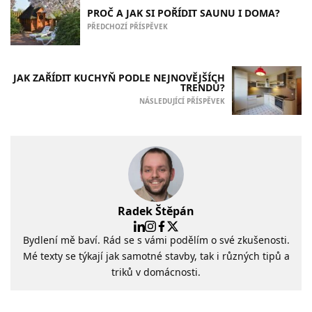
PROČ A JAK SI POŘÍDIT SAUNU I DOMA?
PŘEDCHOZÍ PŘÍSPĚVEK
JAK ZAŘÍDIT KUCHYŇ PODLE NEJNOVĚJŠÍCH
TRENDŮ?
NÁSLEDUJÍCÍ PŘÍSPĚVEK
Radek Štěpán
Bydlení mě baví. Rád se s vámi podělím o své zkušenosti.
Mé texty se týkají jak samotné stavby, tak i různých tipů a
triků v domácnosti.