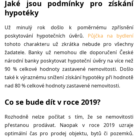
Jaké jsou podmínky pro získání
hypotéky
Už minulý rok došlo k poměrnému zpřísnění
poskytování hypotečních úvěrů.
Půjčka na bydlení
tohoto charakteru už zkrátka nebude pro všechny
žadatele. Banky už nemohou dle doporučení České
národní banky poskytovat hypoteční úvěry na více než
90 % celkové hodnoty zastavené nemovitosti. Došlo
také k výraznému snížení získání hypotéky při hodnotě
nad 80 % celkové hodnoty zastavené nemovitosti.
Co se bude dít v roce 2019?
Rozhodně nelze počítat s tím, že se nemovitosti
přestanou prodávat. Naopak v roce 2019 uzraje
optimální čas pro prodej objektu, bytů či pozemků.