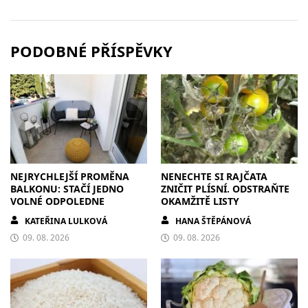
PODOBNÉ PŘÍSPĚVKY
NEJRYCHLEJŠÍ PROMĚNA
NENECHTE SI RAJČATA
BALKONU: STAČÍ JEDNO
ZNIČIT PLÍSNÍ. ODSTRAŇTE
VOLNÉ ODPOLEDNE
OKAMŽITĚ LISTY
KATEŘINA LULKOVÁ
HANA ŠTĚPÁNOVÁ
09. 08. 2026
09. 08. 2026