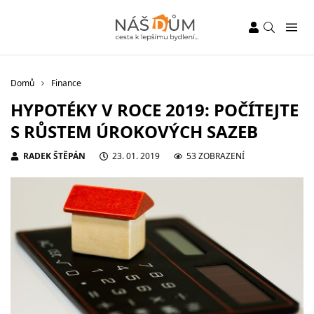
Domů
Finance
HYPOTÉKY V ROCE 2019: POČÍTEJTE
S RŮSTEM ÚROKOVÝCH SAZEB
RADEK ŠTĚPÁN
23. 01. 2019
53 ZOBRAZENÍ