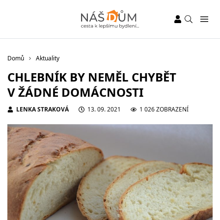
Domů
Aktuality
CHLEBNÍK BY NEMĚL CHYBĚT
V ŽÁDNÉ DOMÁCNOSTI
LENKA STRAKOVÁ
13. 09. 2021
1 026 ZOBRAZENÍ