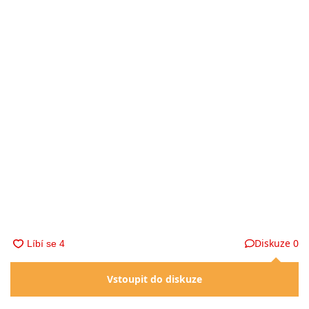
Diskuze
0
Vstoupit do diskuze