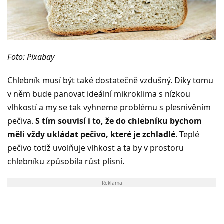
Foto: Pixabay
Chlebník musí být také dostatečně vzdušný. Díky tomu
v něm bude panovat ideální mikroklima s nízkou
vlhkostí a my se tak vyhneme problému s plesnivěním
pečiva.
S tím souvisí i to, že do chlebníku bychom
měli vždy ukládat pečivo, které je zchladlé
. Teplé
pečivo totiž uvolňuje vlhkost a ta by v prostoru
chlebníku způsobila růst plísní.
Reklama