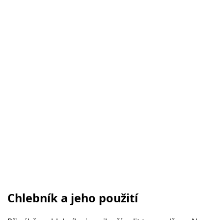
Chlebník a jeho použití