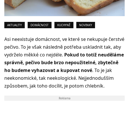
AKTUALITY
DOMÁCNOST
KUCHYNĚ
NOVINKY
Asi neexistuje domácnost, ve které se nekupuje čerstvé
pečivo. To je však následně potřeba uskladnit tak, aby
vydrželo měkké co nejdéle.
Pokud to totiž neuděláme
správně, pečivo bude brzo nepoužitelné, zbytečně
ho budeme vyhazovat a kupovat nové
. To je jak
neekonomické, tak neekologické. Nejjednodušším
způsobem, jak toho docílit, je potom chlebník.
Reklama