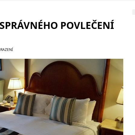
R SPRÁVNÉHO POVLEČENÍ
BRAZENÍ