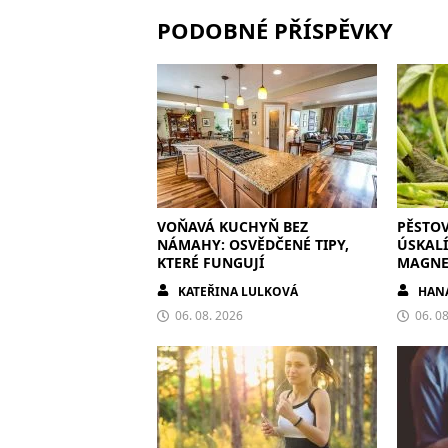
PODOBNÉ PŘÍSPĚVKY
VOŇAVÁ KUCHYŇ BEZ
PĚSTOV
NÁMAHY: OSVĚDČENÉ TIPY,
ÚSKALÍ
KTERÉ FUNGUJÍ
MAGNE
KATEŘINA LULKOVÁ
HAN
06. 08. 2026
06. 0