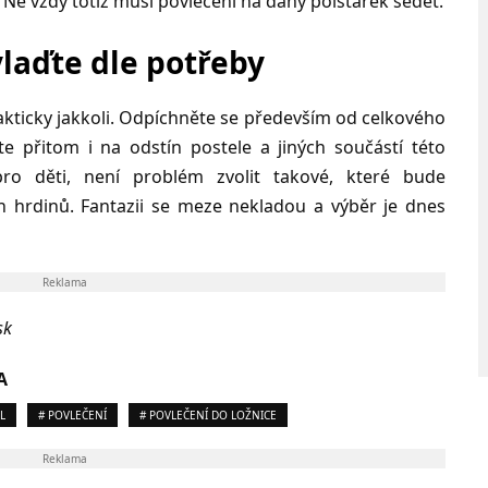
Ne vždy totiž musí povlečení na daný polštářek sedět.
ylaďte dle potřeby
akticky jakkoli. Odpíchněte se především od celkového
te přitom i na odstín postele a jiných součástí této
 pro děti, není problém zvolit takové, které bude
h hrdinů. Fantazii se meze nekladou a výběr je dnes
Reklama
sk
A
L
# POVLEČENÍ
# POVLEČENÍ DO LOŽNICE
Reklama