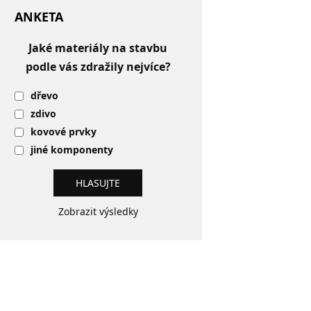
ANKETA
Jaké materiály na stavbu
podle vás zdražily nejvíce?
dřevo
zdivo
kovové prvky
jiné komponenty
Zobrazit výsledky