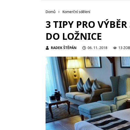
Domů
Komerční sdělení
3 TIPY PRO VÝBĚ
DO LOŽNICE
RADEK ŠTĚPÁN
06. 11. 2018
13 ZO