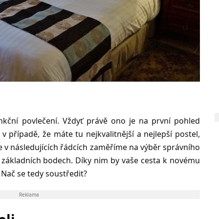
nkční povlečení. Vždyť právě ono je na první pohled
v případě, že máte tu nejkvalitnější a nejlepší postel,
se v následujících řádcích zaměříme na výběr správního
ch základních bodech. Díky nim by vaše cesta k novému
 Nač se tedy soustředit?
Reklama