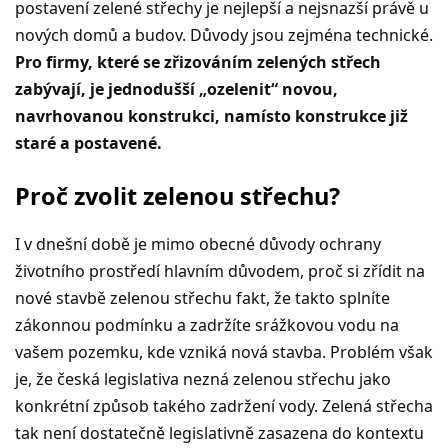
postavení zelené střechy je nejlepší a nejsnazší právě u
nových domů a budov. Důvody jsou zejména technické.
Pro firmy, které se zřizováním zelených střech
zabývají, je jednodušší „ozelenit“ novou,
navrhovanou konstrukci, namísto konstrukce již
staré a postavené.
Proč zvolit zelenou střechu?
I v dnešní době je mimo obecné důvody ochrany
životního prostředí hlavním důvodem, proč si zřídit na
nové stavbě zelenou střechu fakt, že takto splníte
zákonnou podmínku a zadržíte srážkovou vodu na
vašem pozemku, kde vzniká nová stavba. Problém však
je, že česká legislativa nezná zelenou střechu jako
konkrétní způsob takého zadržení vody. Zelená střecha
tak není dostatečně legislativně zasazena do kontextu