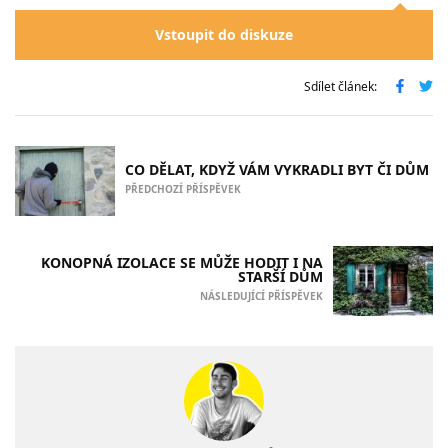
Vstoupit do diskuze
Sdílet článek:
CO DĚLAT, KDYŽ VÁM VYKRADLI BYT ČI DŮM
PŘEDCHOZÍ PŘÍSPĚVEK
KONOPNÁ IZOLACE SE MŮŽE HODIT I NA
STARŠÍ DŮM
NÁSLEDUJÍCÍ PŘÍSPĚVEK