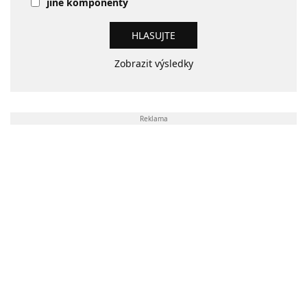
jiné komponenty
Zobrazit výsledky
Reklama