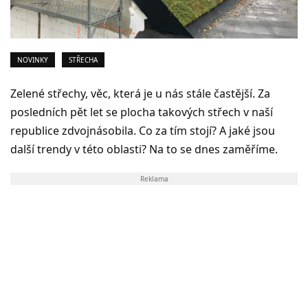
NOVINKY
STŘECHA
Zelené střechy, věc, která je u nás stále častější. Za
posledních pět let se plocha takových střech v naší
republice zdvojnásobila. Co za tím stojí? A jaké jsou
další trendy v této oblasti? Na to se dnes zaměříme.
Reklama