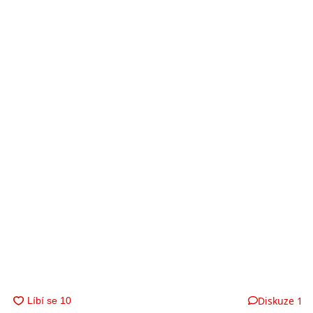
Diskuze
1