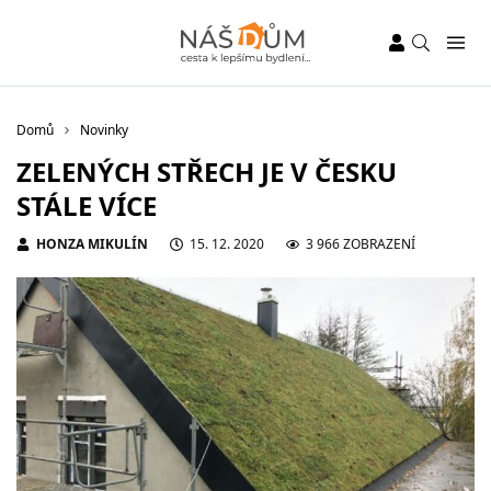
Domů
Novinky
ZELENÝCH STŘECH JE V ČESKU
STÁLE VÍCE
HONZA MIKULÍN
15. 12. 2020
3 966 ZOBRAZENÍ