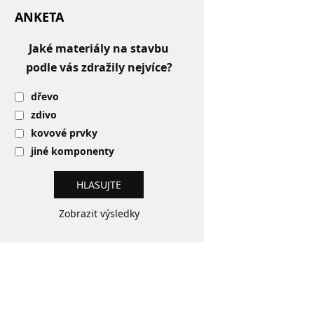
ANKETA
Jaké materiály na stavbu
podle vás zdražily nejvíce?
dřevo
zdivo
kovové prvky
jiné komponenty
Zobrazit výsledky