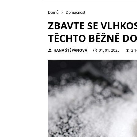
Domů
Domácnost
ZBAVTE SE VLHKO
TĚCHTO BĚŽNĚ D
HANA ŠTĚPÁNOVÁ
01. 01. 2025
2 