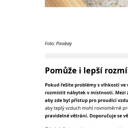
Foto: Pixabay
Pomůže i lepší rozm
Pokud řešíte problémy s vlhkostí ve 
rozmístit nábytek v místnosti. Mez
aby zde byl přístup pro proudící vzd
aby teplý vzduch mohl rovnoměrně pro
pravidelné větrání. Doporučuje se v