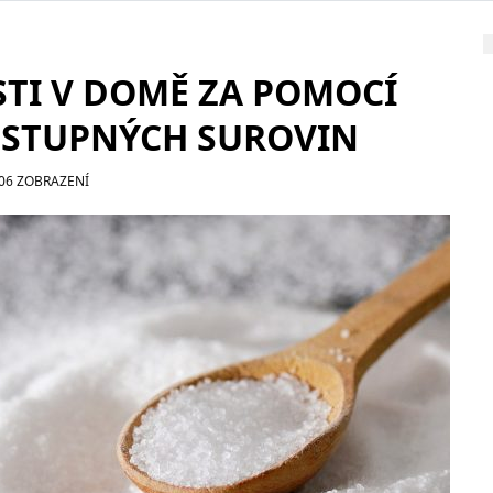
STI V DOMĚ ZA POMOCÍ
OSTUPNÝCH SUROVIN
106 ZOBRAZENÍ