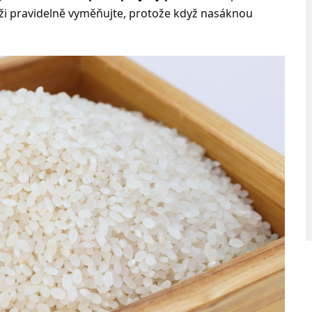
rýži pravidelně vyměňujte, protože když nasáknou