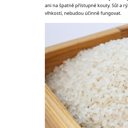
ani na špatně přístupné kouty. Sůl a 
vlhkostí, nebudou účinně fungovat.