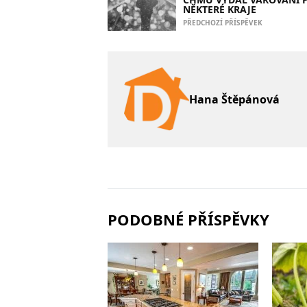
NĚKTERÉ KRAJE
PŘEDCHOZÍ PŘÍSPĚVEK
Hana Štěpánová
PODOBNÉ PŘÍSPĚVKY