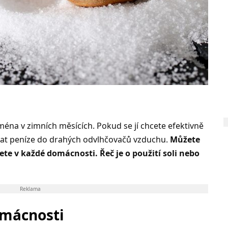
ména v zimních měsících. Pokud se jí chcete efektivně
ovat peníze do drahých odvlhčovačů vzduchu.
Můžete
ete v každé domácnosti. Řeč je o použití soli nebo
Reklama
omácnosti