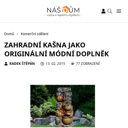
Domů
Komerční sdělení
ZAHRADNÍ KAŠNA JAKO
ORIGINÁLNÍ MÓDNÍ DOPLNĚK
RADEK ŠTĚPÁN
13. 02. 2015
77 ZOBRAZENÍ