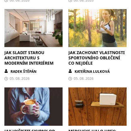
06. 08. 2026
06. 08. 2026
JAK SLADIT STAROU
JAK ZACHOVAT VLASTNOSTI
ARCHITEKTURU S
SPORTOVNÍHO OBLEČENÍ
MODERNÍM INTERIÉREM
CO NEJDÉLE
RADEK ŠTĚPÁN
KATEŘINA LULKOVÁ
05. 08. 2026
05. 08. 2026