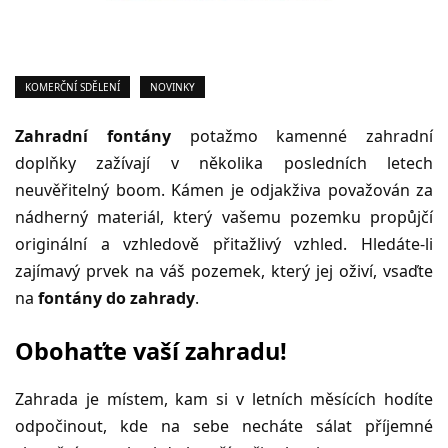
KOMERČNÍ SDĚLENÍ
NOVINKY
Zahradní fontány
potažmo kamenné zahradní
doplňky zažívají v několika posledních letech
neuvěřitelný boom. Kámen je odjakživa považován za
nádherný materiál, který vašemu pozemku propůjčí
originální a vzhledově přitažlivý vzhled. Hledáte-li
zajímavý prvek na váš pozemek, který jej oživí, vsaďte
na
fontány do zahrady
.
Obohaťte vaší zahradu!
Zahrada je místem, kam si v letních měsících hodíte
odpočinout, kde na sebe necháte sálat příjemné