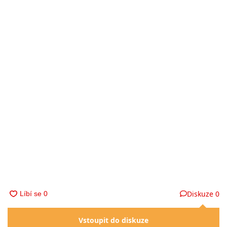
Diskuze
0
Vstoupit do diskuze