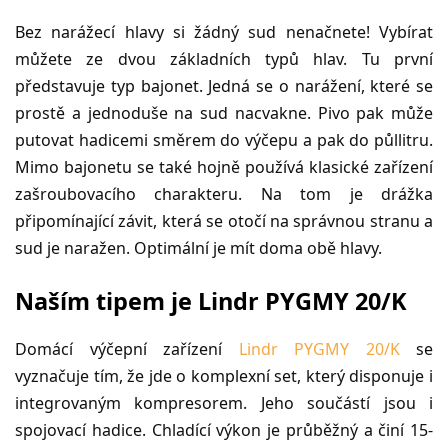
Bez narážecí hlavy si žádný sud nenačnete! Vybírat
můžete ze dvou základních typů hlav. Tu první
představuje typ bajonet. Jedná se o narážení, které se
prostě a jednoduše na sud nacvakne. Pivo pak může
putovat hadicemi směrem do výčepu a pak do půllitru.
Mimo bajonetu se také hojně používá klasické zařízení
zašroubovacího charakteru. Na tom je drážka
připomínající závit, která se otočí na správnou stranu a
sud je naražen. Optimální je mít doma obě hlavy.
Naším tipem je Lindr PYGMY 20/K
Domácí výčepní zařízení
Lindr PYGMY 20/K
se
vyznačuje tím, že jde o komplexní set, který disponuje i
integrovaným kompresorem. Jeho součástí jsou i
spojovací hadice. Chladící výkon je průběžný a činí 15-