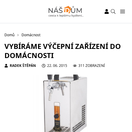
Domů
Domácnost
VYBÍRÁME VÝČEPNÍ ZAŘÍZENÍ DO
DOMÁCNOSTI
RADEK ŠTĚPÁN
22. 06. 2015
311 ZOBRAZENÍ