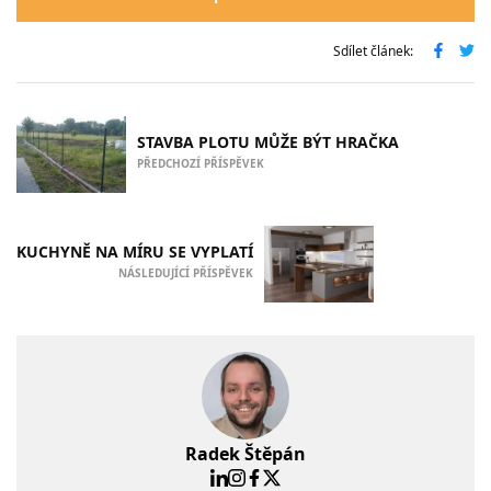
Sdílet článek:
STAVBA PLOTU MŮŽE BÝT HRAČKA
PŘEDCHOZÍ PŘÍSPĚVEK
KUCHYNĚ NA MÍRU SE VYPLATÍ
NÁSLEDUJÍCÍ PŘÍSPĚVEK
Radek Štěpán