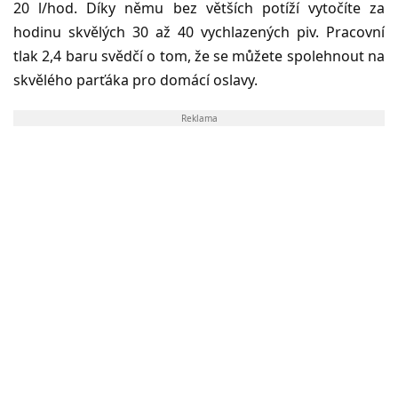
20 l/hod. Díky němu bez větších potíží vytočíte za
hodinu skvělých 30 až 40 vychlazených piv. Pracovní
tlak 2,4 baru svědčí o tom, že se můžete spolehnout na
skvělého parťáka pro domácí oslavy.
Reklama