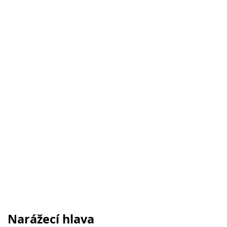
Narážecí hlava