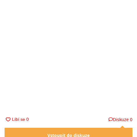
Diskuze
0
Vstoupit do diskuze