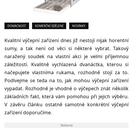
DOMÁCNOST
KOMERČNÍ SDĚLENÍ
NOVINKY
Kvalitní výčepní zařízení dnes již nestojí nijak horentní
sumy, a tak není od věci si některé vybrat. Takový
naražený soudek na vlastní akci je velmi příjemnou
záležitostí. Kvalitně vychlazená dvanáctka, kterou si
načepujete vlastníma rukama, rozhodně stojí za to.
Podívejme se teda na to, jak mohou výčepní zařízení
vypadat. Rozhodně je vhodné o výčepech znát několik
základních fakt, která vám pomohou při jejich výběru.
V závěru článku ostatně samotné konkrétní výčepní
zařízení doporučíme.
Reklama