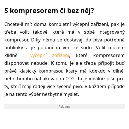
S kompresorem či bez něj?
Chcete-li mít doma kompletní výčepní zařízení, pak je
třeba volit takové, které má v sobě integrovaný
kompresor. Díky němu se dostávají do piva potřebné
bublinky a je poháněno ven ze sudu. Volit můžete
klidně i
výčepní zařízení
, které kompresorem
disponovat nebude. K tomu je ale třeba připojit buď
právě klasický kompresor, který má kdekdo v dílně,
nebo bombu natlakovanou CO2. Ta je ideální spíše pro
ty, kteří mají raději více sycené pivo. V každém případě
je na tento výběr nezbytné myslet.
Reklama