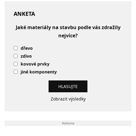
ANKETA
Jaké materiály na stavbu podle vás zdražily
nejvíce?
dřevo
zdivo
kovové prvky
jiné komponenty
Zobrazit výsledky
Reklama