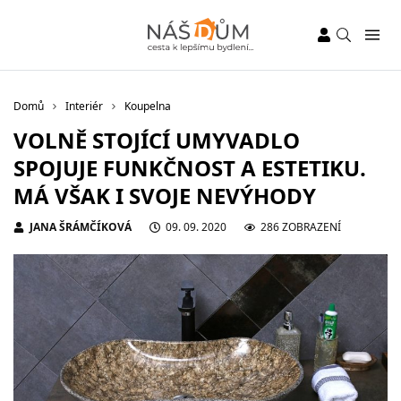
Domů
Interiér
Koupelna
VOLNĚ STOJÍCÍ UMYVADLO
SPOJUJE FUNKČNOST A ESTETIKU.
MÁ VŠAK I SVOJE NEVÝHODY
JANA ŠRÁMČÍKOVÁ
09. 09. 2020
286 ZOBRAZENÍ