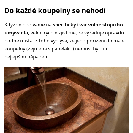
Do každé koupelny se nehodí
Když se podíváme na
specifický tvar volně stojícího
umyvadla
, velmi rychle zjistíme, že vyžaduje opravdu
hodně místa. Z toho vyplývá, že jeho pořízení do malé
koupelny (zejména v paneláku) nemusí být tím
nejlepším nápadem.