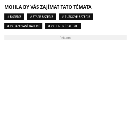
MOHLA BY VÁS ZAJÍMAT TATO TÉMATA
# BATERIE
# STARÉ BATERIE
# TUŽKOVÉ BATERIE
# VYHAZOVÁNÍ BATERIÍ
# VYHOZENÍ BATERIE
Reklama