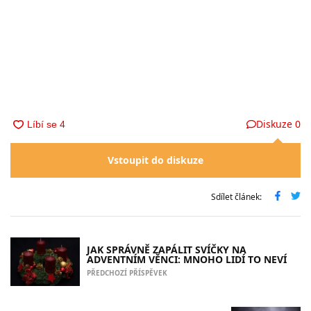
Diskuze
0
Vstoupit do diskuze
Sdílet článek:
JAK SPRÁVNĚ ZAPÁLIT SVÍČKY NA
ADVENTNÍM VĚNCI: MNOHO LIDÍ TO NEVÍ
PŘEDCHOZÍ PŘÍSPĚVEK