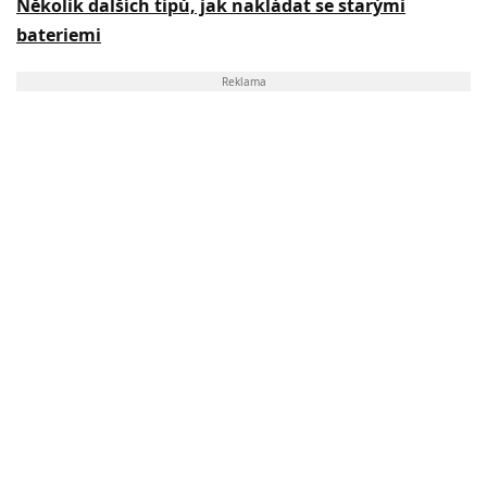
Několik dalších tipů, jak nakládat se starými
bateriemi
Reklama