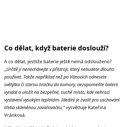
Co dělat, když baterie doslouží?
A co dělat, jestliže baterie ještě nemá odslouženo?
„
Určitě ji nenechávejte v přístroji, který nebudete dlouho
používat. Takže například než po Vánocích odnesete
světýlka či starou hračku do komory, nezapomeňte baterii
vyndat a uložit na bezpečné, suché místo, kde nehrozí
vystavení vysokým teplotám. Ideální je zvolit pro uschování
třeba skleněnou zavařovačku,“
vysvětluje Kateřina
Vránková.