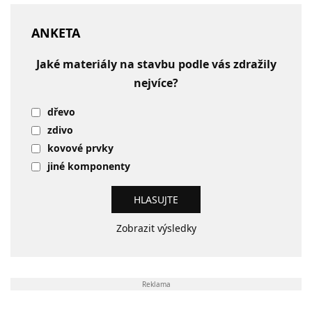
ANKETA
Jaké materiály na stavbu podle vás zdražily
nejvíce?
dřevo
zdivo
kovové prvky
jiné komponenty
Zobrazit výsledky
Reklama