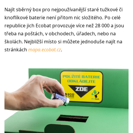
Najít sběrný box pro nejpoužívanější staré tužkové či
knoflíkové baterie není přitom nic složitého. Po celé
republice jich Ecobat provozuje více než 28 000 a jsou
třeba na poštách, v obchodech, úřadech, nebo na
školách. Nejbližší místo si můžete jednoduše najít na
stránkách
mapa.ecobat.cz
.