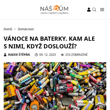
Domů
Domácnost
VÁNOCE NA BATERKY. KAM ALE
S NIMI, KDYŽ DOSLOUŽÍ?
RADEK ŠTĚPÁN
09. 12. 2025
253 ZOBRAZENÍ