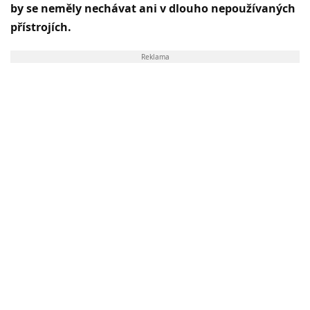
by se neměly nechávat ani v dlouho nepoužívaných
přístrojích.
Reklama