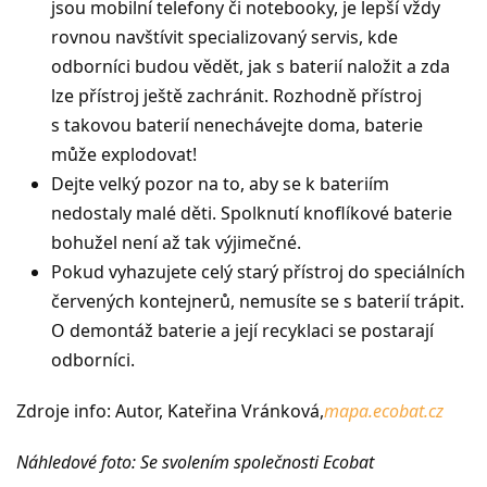
jsou mobilní telefony či notebooky, je lepší vždy
rovnou navštívit specializovaný servis, kde
odborníci budou vědět, jak s baterií naložit a zda
lze přístroj ještě zachránit. Rozhodně přístroj
s takovou baterií nenechávejte doma, baterie
může explodovat!
Dejte velký pozor na to, aby se k bateriím
nedostaly malé děti. Spolknutí knoflíkové baterie
bohužel není až tak výjimečné.
Pokud vyhazujete celý starý přístroj do speciálních
červených kontejnerů, nemusíte se s baterií trápit.
O demontáž baterie a její recyklaci se postarají
odborníci.
Zdroje info: Autor, Kateřina Vránková,
mapa.ecobat.cz
Náhledové foto: Se svolením společnosti Ecobat