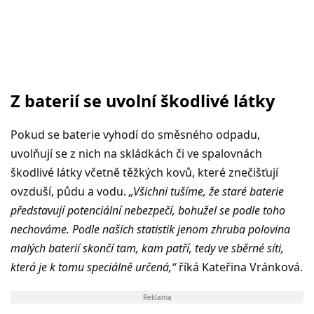
Z baterií se uvolní škodlivé látky
Pokud se baterie vyhodí do směsného odpadu,
uvolňují se z nich na skládkách či ve spalovnách
škodlivé látky včetně těžkých kovů, které znečišťují
ovzduší, půdu a vodu.
„Všichni tušíme, že staré baterie
představují potenciální nebezpečí, bohužel se podle toho
nechováme. Podle našich statistik jenom zhruba polovina
malých baterií skončí tam, kam patří, tedy ve sběrné síti,
která je k tomu speciálně určená,“
říká Kateřina Vránková.
Reklama