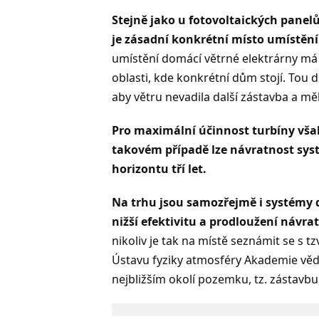
Stejně jako u fotovoltaických panelů,
je zásadní konkrétní místo umístění
umístění domácí větrné elektrárny má 
oblasti, kde konkrétní dům stojí. Tou 
aby větru nevadila další zástavba a mě
Pro maximální účinnost turbíny však 
takovém případě lze návratnost systé
horizontu tří let.
Na trhu jsou samozřejmě i systémy d
nižší efektivitu a prodloužení návrat
nikoliv je tak na místě seznámit se s
Ústavu fyziky atmosféry Akademie věd Č
nejbližším okolí pozemku, tz. zástavb