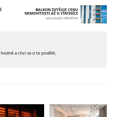
Í
BALKON ZVYŠUJE CENU
NEMOVITOSTI AŽ O STATISÍCE
NÁSLEDUJÍCÍ PŘÍSPĚVEK
 hodně a chci se o to podělit.