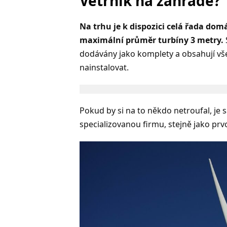
Větrník na zahradě?
Na trhu je k dispozici celá řada dom
maximální průměr turbíny 3 metry.
dodávány jako komplety a obsahují vš
nainstalovat.
Pokud by si na to někdo netroufal, je
specializovanou firmu, stejně jako pr