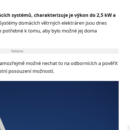
ácích systémů, charakterizuje je výkon do 2,5 kW a
Systémy domácích větrných elektráren jsou dnes
e potřebné k tomu, aby bylo možné jej doma
Reklama
 samozřejmě možné nechat to na odbornících a pověřit
votní posouzení možností.