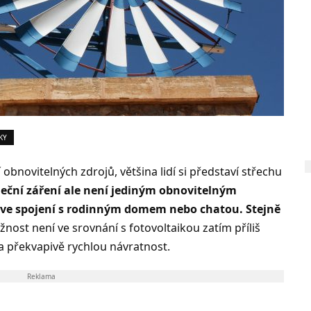
KY
 obnovitelných zdrojů, většina lidí si představí střechu
eční záření ale není jediným obnovitelným
 i ve spojení s rodinným domem nebo chatou. Stejně
žnost není ve srovnání s fotovoltaikou zatím příliš
a překvapivě rychlou návratnost.
Reklama