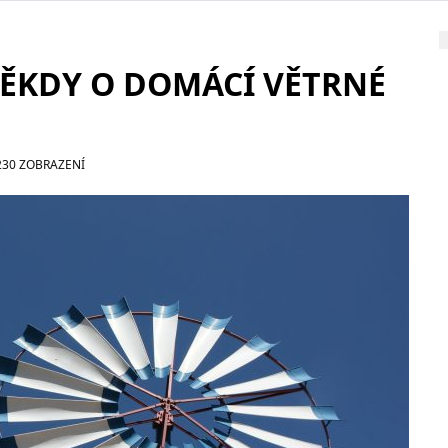
NĚKDY O DOMÁCÍ VĚTRNÉ
230 ZOBRAZENÍ