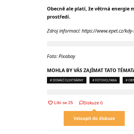
Obecně ale platí, že větrná energi
prostředí.
Zdroj informací: https://www.epet.cz/kdy-
Foto: Pixabay
MOHLA BY VÁS ZAJÍMAT TATO TÉMAT
# DOMÁCÍ ELEKTRÁRNY
# FOTOVOLTAIKA
# OB
Diskuze
0
Vstoupit do diskuze