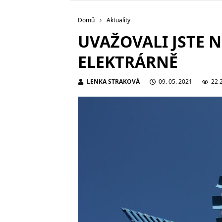
Domů
Aktuality
UVAŽOVALI JSTE 
ELEKTRÁRNĚ
LENKA STRAKOVÁ
09. 05. 2021
22 