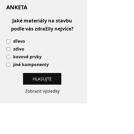
ANKETA
Jaké materiály na stavbu
podle vás zdražily nejvíce?
dřevo
zdivo
kovové prvky
jiné komponenty
Zobrazit výsledky