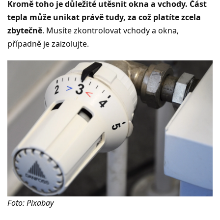
Kromě toho je důležité utěsnit okna a vchody. Část
tepla může unikat právě tudy, za což platíte zcela
zbytečně
. Musíte zkontrolovat vchody a okna,
případně je zaizolujte.
Foto: Pixabay