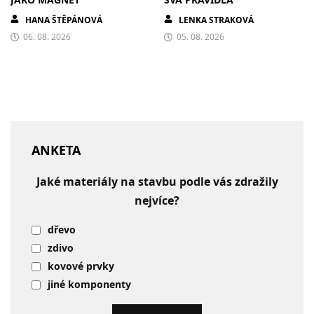
HANA ŠTĚPÁNOVÁ
LENKA STRAKOVÁ
06. 08. 2026
05. 08. 2026
ANKETA
Jaké materiály na stavbu podle vás zdražily
nejvíce?
dřevo
zdivo
kovové prvky
jiné komponenty