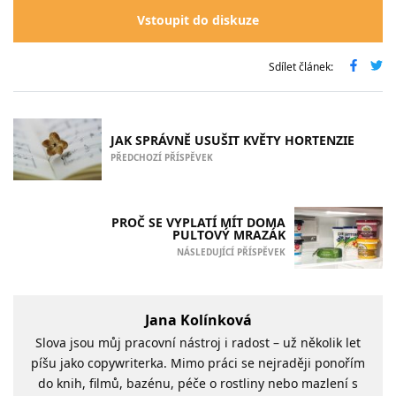
Vstoupit do diskuze
Sdílet článek:
JAK SPRÁVNĚ USUŠIT KVĚTY HORTENZIE
PŘEDCHOZÍ PŘÍSPĚVEK
PROČ SE VYPLATÍ MÍT DOMA
PULTOVÝ MRAZÁK
NÁSLEDUJÍCÍ PŘÍSPĚVEK
Jana Kolínková
Slova jsou můj pracovní nástroj i radost – už několik let
píšu jako copywriterka. Mimo práci se nejraději ponořím
do knih, filmů, bazénu, péče o rostliny nebo mazlení s