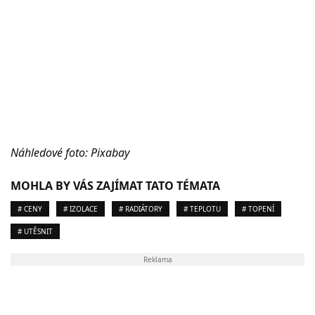
Náhledové foto: Pixabay
MOHLA BY VÁS ZAJÍMAT TATO TÉMATA
# CENY
# IZOLACE
# RADIÁTORY
# TEPLOTU
# TOPENÍ
# UTĚSNIT
Reklama