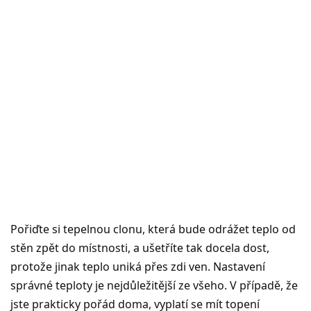
Pořiďte si tepelnou clonu, která bude odrážet teplo od
stěn zpět do místnosti, a ušetříte tak docela dost,
protože jinak teplo uniká přes zdi ven. Nastavení
správné teploty je nejdůležitější ze všeho. V případě, že
jste prakticky pořád doma, vyplatí se mít topení