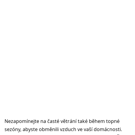
Nezapomínejte na časté větrání také během topné
sezóny, abyste obměnili vzduch ve vaší domácnosti.