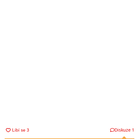
Diskuze
1