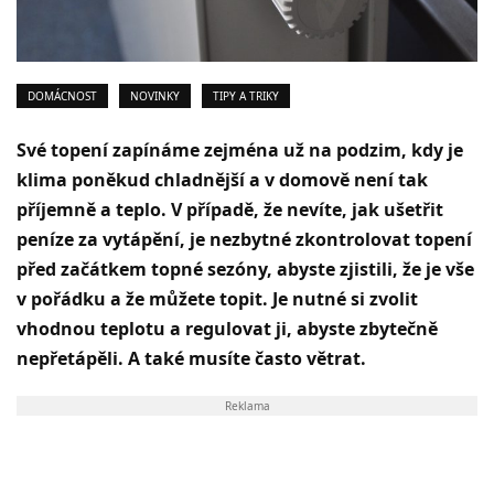
DOMÁCNOST
NOVINKY
TIPY A TRIKY
Své topení zapínáme zejména už na podzim, kdy je
klima poněkud chladnější a v domově není tak
příjemně a teplo. V případě, že nevíte, jak ušetřit
peníze za vytápění, je nezbytné zkontrolovat topení
před začátkem topné sezóny, abyste zjistili, že je vše
v pořádku a že můžete topit. Je nutné si zvolit
vhodnou teplotu a regulovat ji, abyste zbytečně
nepřetápěli. A také musíte často větrat.
Reklama