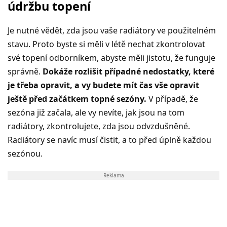
údržbu topení
Je nutné vědět, zda jsou vaše radiátory ve použitelném
stavu. Proto byste si měli v létě nechat zkontrolovat
své topení odborníkem, abyste měli jistotu, že funguje
správně.
Dokáže rozlišit případné nedostatky, které
je třeba opravit, a vy budete mít čas vše opravit
ještě před začátkem topné sezóny.
V případě, že
sezóna již začala, ale vy nevíte, jak jsou na tom
radiátory, zkontrolujete, zda jsou odvzdušněné.
Radiátory se navíc musí čistit, a to před úplně každou
sezónou.
Reklama