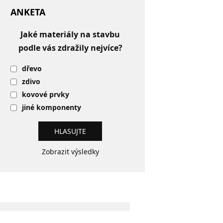
ANKETA
Jaké materiály na stavbu
podle vás zdražily nejvíce?
dřevo
zdivo
kovové prvky
jiné komponenty
Zobrazit výsledky