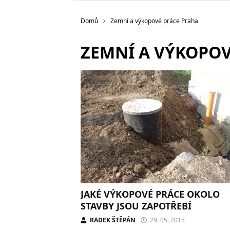
Domů
Zemní a výkopové práce Praha
ZEMNÍ A VÝKOPOV
JAKÉ VÝKOPOVÉ PRÁCE OKOLO
STAVBY JSOU ZAPOTŘEBÍ
RADEK ŠTĚPÁN
29. 05. 2015