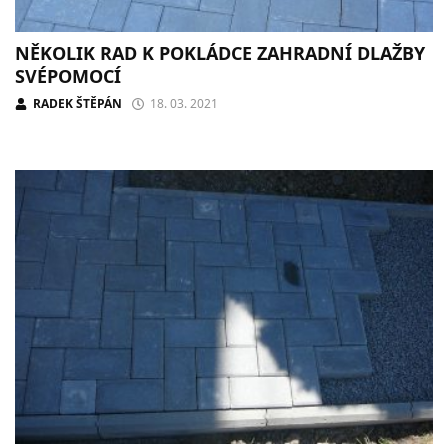
NĚKOLIK RAD K POKLÁDCE ZAHRADNÍ DLAŽBY
SVÉPOMOCÍ
RADEK ŠTĚPÁN
18. 03. 2021