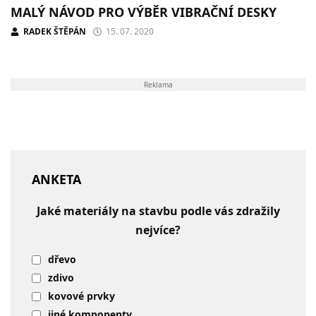
MALÝ NÁVOD PRO VÝBĚR VIBRAČNÍ DESKY
RADEK ŠTĚPÁN
15. 07. 2020
Reklama
ANKETA
Jaké materiály na stavbu podle vás zdražily
nejvíce?
dřevo
zdivo
kovové prvky
jiné komponenty