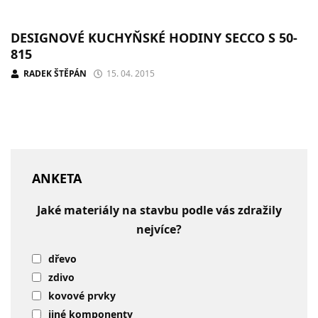
DESIGNOVÉ KUCHYŇSKÉ HODINY SECCO S 50-
815
RADEK ŠTĚPÁN
15. 04. 2015
ANKETA
Jaké materiály na stavbu podle vás zdražily
nejvíce?
dřevo
zdivo
kovové prvky
jiné komponenty