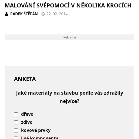
MALOVÁNÍ SVÉPOMOCÍ V NĚKOLIKA KROCÍCH
RADEK ŠTĚPÁN
22. 02. 2014
Reklama
ANKETA
Jaké materiály na stavbu podle vás zdražily
nejvíce?
dřevo
zdivo
kovové prvky
jiné komponenty