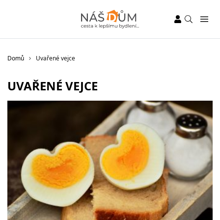
Domů
Uvařené vejce
UVAŘENÉ VEJCE