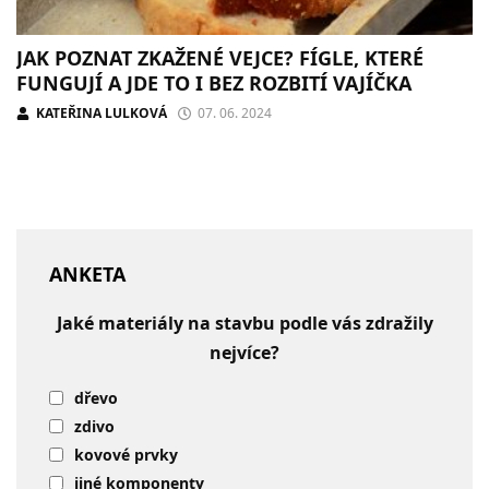
JAK POZNAT ZKAŽENÉ VEJCE? FÍGLE, KTERÉ
FUNGUJÍ A JDE TO I BEZ ROZBITÍ VAJÍČKA
KATEŘINA LULKOVÁ
07. 06. 2024
ANKETA
Jaké materiály na stavbu podle vás zdražily
nejvíce?
dřevo
zdivo
kovové prvky
jiné komponenty