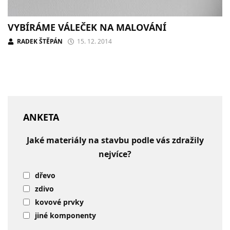
VYBÍRÁME VÁLEČEK NA MALOVÁNÍ
RADEK ŠTĚPÁN
15. 12. 2014
ANKETA
Jaké materiály na stavbu podle vás zdražily
nejvíce?
dřevo
zdivo
kovové prvky
jiné komponenty