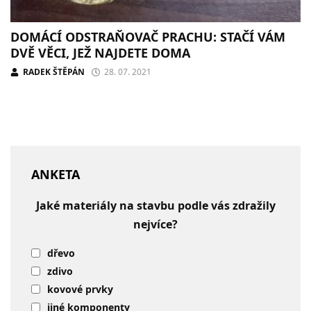
DOMÁCÍ ODSTRAŇOVAČ PRACHU: STAČÍ VÁM
DVĚ VĚCI, JEŽ NAJDETE DOMA
RADEK ŠTĚPÁN
28. 07. 2021
ANKETA
Jaké materiály na stavbu podle vás zdražily
nejvíce?
dřevo
zdivo
kovové prvky
jiné komponenty