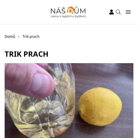
Domů
Trik prach
TRIK PRACH