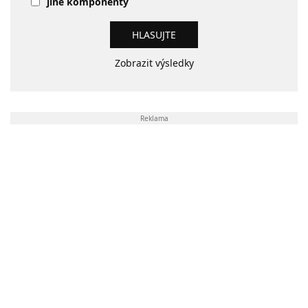
jiné komponenty
Zobrazit výsledky
Reklama