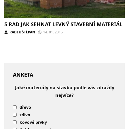
5 RAD JAK SEHNAT LEVNÝ STAVEBNÍ MATERIÁL
RADEK ŠTĚPÁN
14. 01. 2015
ANKETA
Jaké materiály na stavbu podle vás zdražily
nejvíce?
dřevo
zdivo
kovové prvky