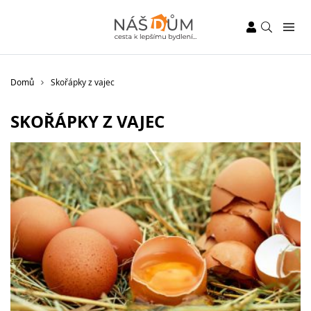
Domů
Skořápky z vajec
SKOŘÁPKY Z VAJEC