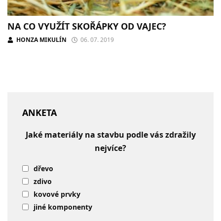
NA CO VYUŽÍT SKOŘÁPKY OD VAJEC?
HONZA MIKULÍN
06. 07. 2019
ANKETA
Jaké materiály na stavbu podle vás zdražily
nejvíce?
dřevo
zdivo
kovové prvky
jiné komponenty