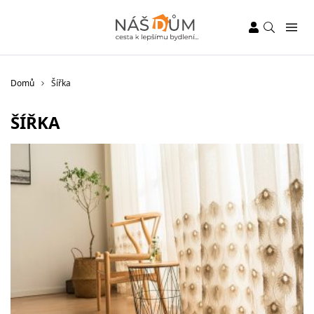
Domů
Šířka
ŠÍŘKA