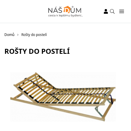
Domů
Rošty do postelí
ROŠTY DO POSTELÍ