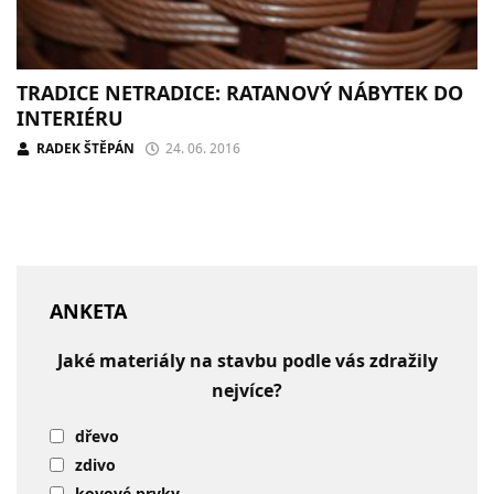
TRADICE NETRADICE: RATANOVÝ NÁBYTEK DO
INTERIÉRU
RADEK ŠTĚPÁN
24. 06. 2016
ANKETA
Jaké materiály na stavbu podle vás zdražily
nejvíce?
dřevo
zdivo
kovové prvky