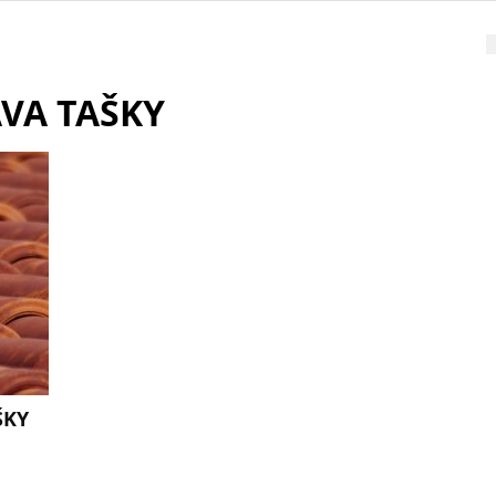
VA TAŠKY
ŠKY