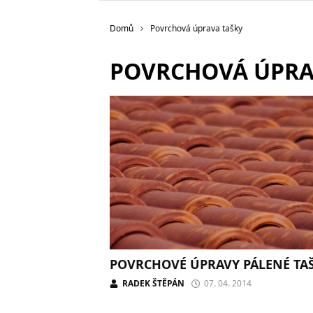
Domů
Povrchová úprava tašky
POVRCHOVÁ ÚPRA
POVRCHOVÉ ÚPRAVY PÁLENÉ TA
RADEK ŠTĚPÁN
07. 04. 2014