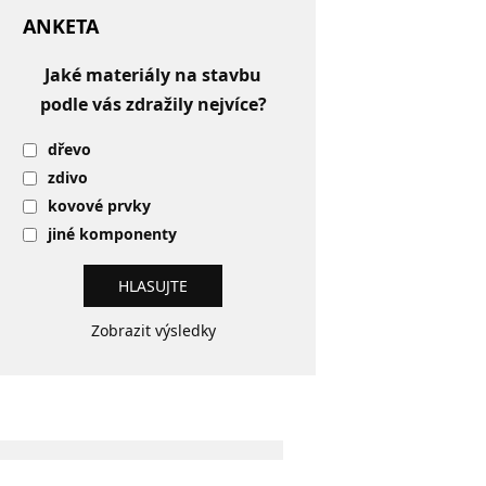
ANKETA
Jaké materiály na stavbu
podle vás zdražily nejvíce?
dřevo
zdivo
kovové prvky
jiné komponenty
Zobrazit výsledky