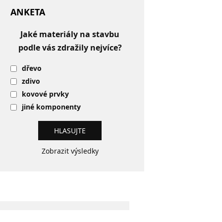
ANKETA
Jaké materiály na stavbu
podle vás zdražily nejvíce?
dřevo
zdivo
kovové prvky
jiné komponenty
Zobrazit výsledky