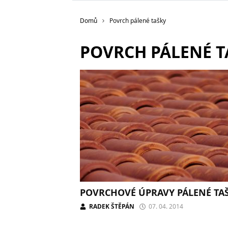
Domů
Povrch pálené tašky
POVRCH PÁLENÉ T
POVRCHOVÉ ÚPRAVY PÁLENÉ TA
RADEK ŠTĚPÁN
07. 04. 2014