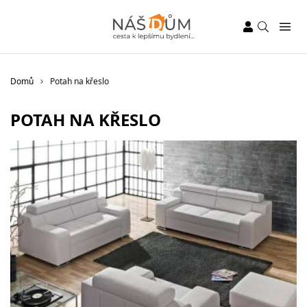
Domů
Potah na křeslo
POTAH NA KŘESLO