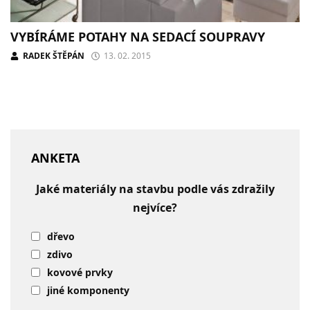
VYBÍRÁME POTAHY NA SEDACÍ SOUPRAVY
RADEK ŠTĚPÁN
13. 02. 2015
ANKETA
Jaké materiály na stavbu podle vás zdražily
nejvíce?
dřevo
zdivo
kovové prvky
jiné komponenty