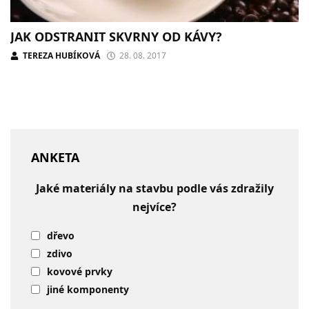
JAK ODSTRANIT SKVRNY OD KÁVY?
TEREZA HUBÍKOVÁ
28. 08. 2017
ANKETA
Jaké materiály na stavbu podle vás zdražily
nejvíce?
dřevo
zdivo
kovové prvky
jiné komponenty