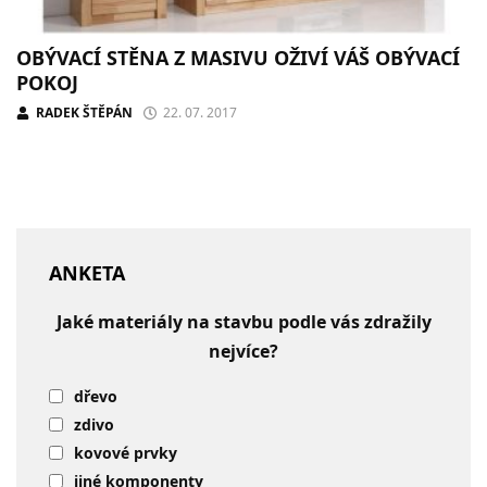
OBÝVACÍ STĚNA Z MASIVU OŽIVÍ VÁŠ OBÝVACÍ
POKOJ
RADEK ŠTĚPÁN
22. 07. 2017
ANKETA
Jaké materiály na stavbu podle vás zdražily
nejvíce?
dřevo
zdivo
kovové prvky
jiné komponenty