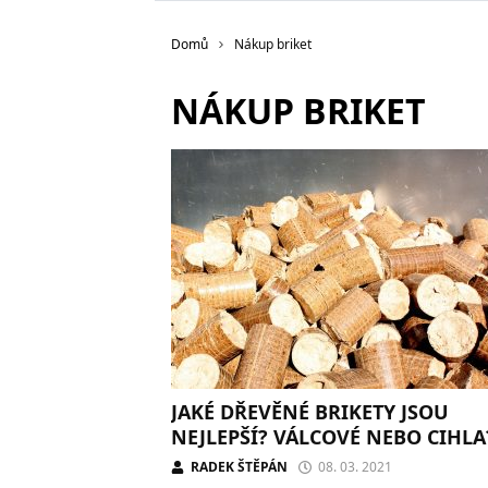
Domů
Nákup briket
NÁKUP BRIKET
JAKÉ DŘEVĚNÉ BRIKETY JSOU
NEJLEPŠÍ? VÁLCOVÉ NEBO CIHLA
RADEK ŠTĚPÁN
08. 03. 2021