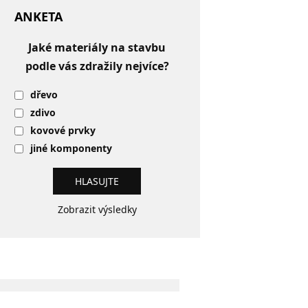
ANKETA
Jaké materiály na stavbu
podle vás zdražily nejvíce?
dřevo
zdivo
kovové prvky
jiné komponenty
Zobrazit výsledky