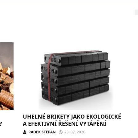
UHELNÉ BRIKETY JAKO EKOLOGICKÉ
?
A EFEKTIVNÍ ŘEŠENÍ VYTÁPĚNÍ
RADEK ŠTĚPÁN
23. 07. 2020