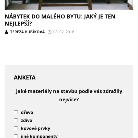
NÁBYTEK DO MALÉHO BYTU: JAKÝ JE TEN
NEJLEPŠÍ?
TEREZA HUBÍKOVÁ
08. 02. 2018
ANKETA
Jaké materiály na stavbu podle vás zdražily
nejvíce?
dřevo
zdivo
kovové prvky
jiné komponenty