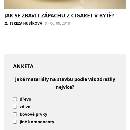
JAK SE ZBAVIT ZÁPACHU Z CIGARET V BYTĚ?
TEREZA HUBÍKOVÁ
06. 08. 2018
ANKETA
Jaké materiály na stavbu podle vás zdražily
nejvíce?
dřevo
zdivo
kovové prvky
jiné komponenty