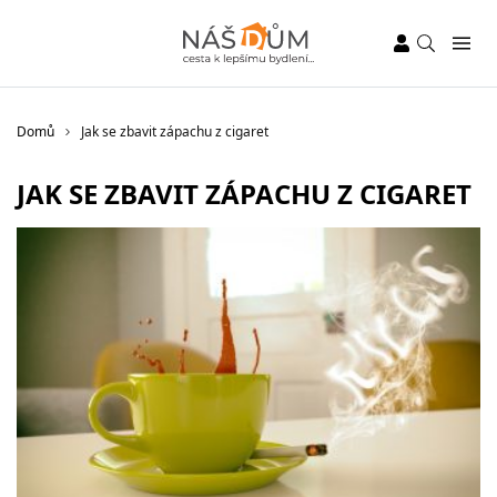
Domů
Jak se zbavit zápachu z cigaret
JAK SE ZBAVIT ZÁPACHU Z CIGARET