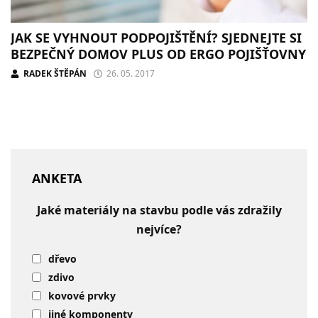
JAK SE VYHNOUT PODPOJIŠTĚNÍ? SJEDNEJTE SI
BEZPEČNÝ DOMOV PLUS OD ERGO POJIŠŤOVNY
RADEK ŠTĚPÁN
26. 05. 2017
ANKETA
Jaké materiály na stavbu podle vás zdražily
nejvíce?
dřevo
zdivo
kovové prvky
jiné komponenty