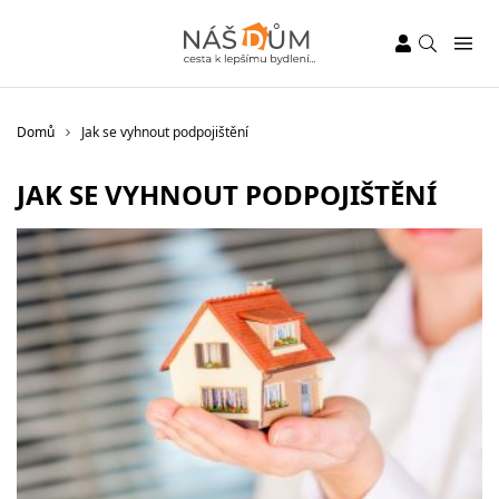
Domů
Jak se vyhnout podpojištění
JAK SE VYHNOUT PODPOJIŠTĚNÍ