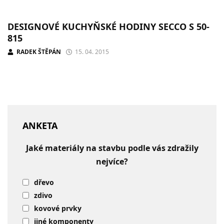
DESIGNOVÉ KUCHYŇSKÉ HODINY SECCO S 50-
815
RADEK ŠTĚPÁN
15. 04. 2015
ANKETA
Jaké materiály na stavbu podle vás zdražily
nejvíce?
dřevo
zdivo
kovové prvky
jiné komponenty