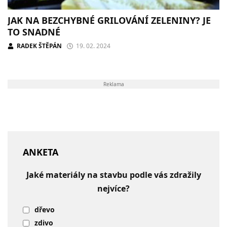
JAK NA BEZCHYBNÉ GRILOVÁNÍ ZELENINY? JE
TO SNADNÉ
RADEK ŠTĚPÁN
19. 02. 2024
Reklama
ANKETA
Jaké materiály na stavbu podle vás zdražily
nejvíce?
dřevo
zdivo