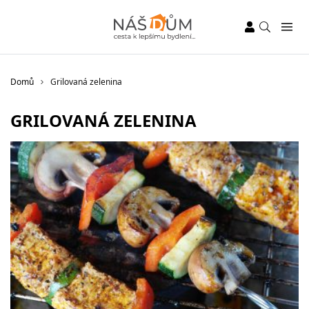
Domů
Grilovaná zelenina
GRILOVANÁ ZELENINA