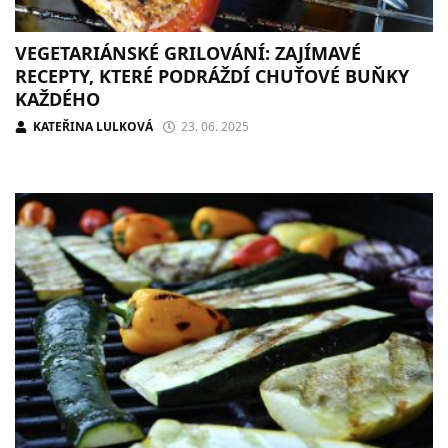
VEGETARIÁNSKÉ GRILOVÁNÍ: ZAJÍMAVÉ
RECEPTY, KTERÉ PODRÁŽDÍ CHUŤOVÉ BUŇKY
KAŽDÉHO
KATEŘINA LULKOVÁ
23. 06. 2025