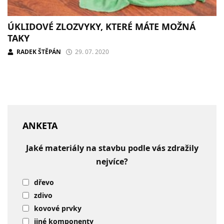
ÚKLIDOVÉ ZLOZVYKY, KTERÉ MÁTE MOŽNÁ
TAKY
RADEK ŠTĚPÁN
29. 07. 2020
ANKETA
Jaké materiály na stavbu podle vás zdražily
nejvíce?
dřevo
zdivo
kovové prvky
jiné komponenty