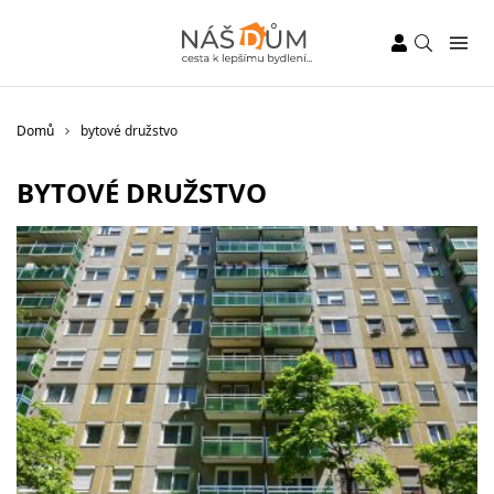
Domů
bytové družstvo
BYTOVÉ DRUŽSTVO