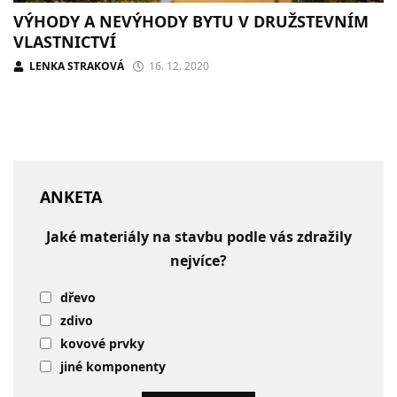
VÝHODY A NEVÝHODY BYTU V DRUŽSTEVNÍM
VLASTNICTVÍ
LENKA STRAKOVÁ
16. 12. 2020
ANKETA
Jaké materiály na stavbu podle vás zdražily
nejvíce?
dřevo
zdivo
kovové prvky
jiné komponenty