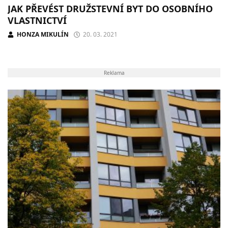
JAK PŘEVÉST DRUŽSTEVNÍ BYT DO OSOBNÍHO
VLASTNICTVÍ
HONZA MIKULÍN
20. 03. 2021
Reklama