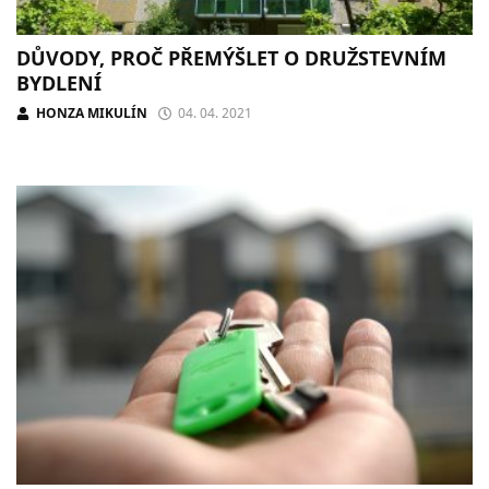
DŮVODY, PROČ PŘEMÝŠLET O DRUŽSTEVNÍM
BYDLENÍ
HONZA MIKULÍN
04. 04. 2021