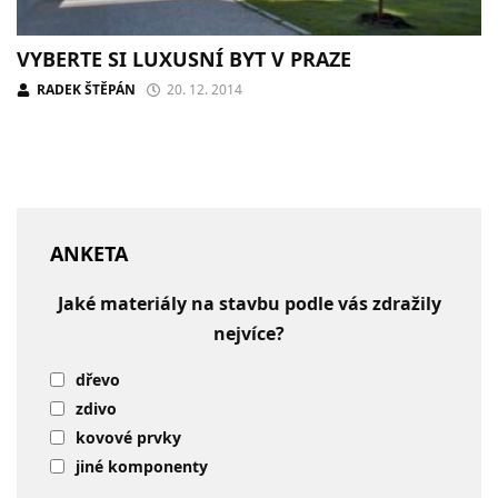
VYBERTE SI LUXUSNÍ BYT V PRAZE
RADEK ŠTĚPÁN
20. 12. 2014
ANKETA
Jaké materiály na stavbu podle vás zdražily
nejvíce?
dřevo
zdivo
kovové prvky
jiné komponenty