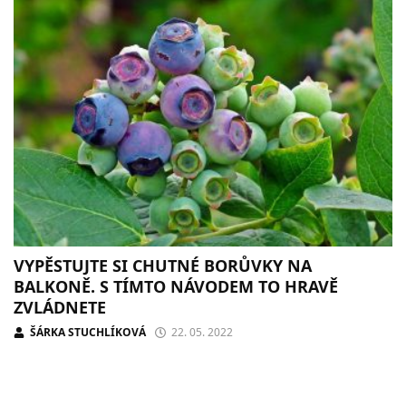
VYPĚSTUJTE SI CHUTNÉ BORŮVKY NA
BALKONĚ. S TÍMTO NÁVODEM TO HRAVĚ
ZVLÁDNETE
ŠÁRKA STUCHLÍKOVÁ
22. 05. 2022