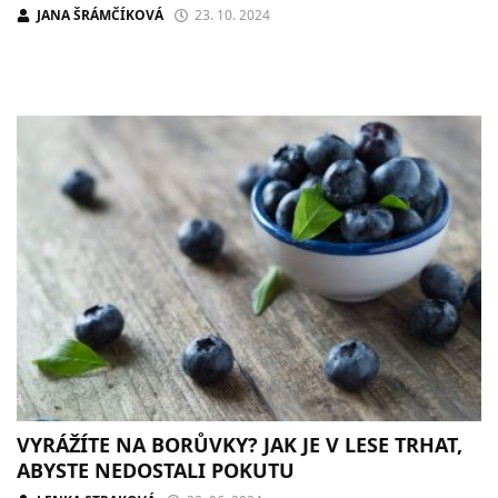
JANA ŠRÁMČÍKOVÁ
23. 10. 2024
VYRÁŽÍTE NA BORŮVKY? JAK JE V LESE TRHAT,
ABYSTE NEDOSTALI POKUTU