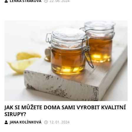
LENKA STRAKOVÁ
22. 06. 2024
JAK SI MŮŽETE DOMA SAMI VYROBIT KVALITNÍ
SIRUPY?
JANA KOLÍNKOVÁ
12. 01. 2024