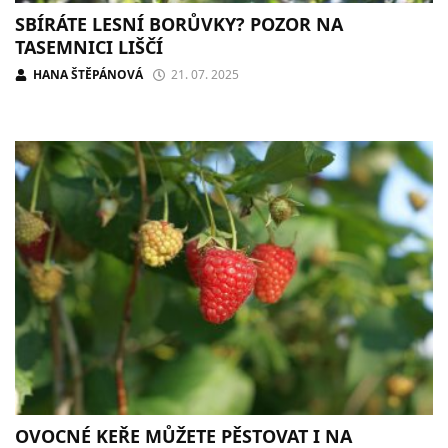
SBÍRÁTE LESNÍ BORŮVKY? POZOR NA
TASEMNICI LIŠČÍ
HANA ŠTĚPÁNOVÁ
21. 07. 2025
OVOCNÉ KEŘE MŮŽETE PĚSTOVAT I NA