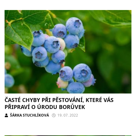
ČASTÉ CHYBY PŘI PĚSTOVÁNÍ, KTERÉ VÁS
PŘIPRAVÍ O ÚRODU BORŮVEK
ŠÁRKA STUCHLÍKOVÁ
19. 07. 2022