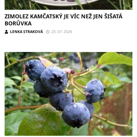
ZIMOLEZ KAMČATSKÝ JE VÍC NEŽ JEN ŠIŠATÁ
BORŮVKA
LENKA STRAKOVÁ
25. 07. 2026