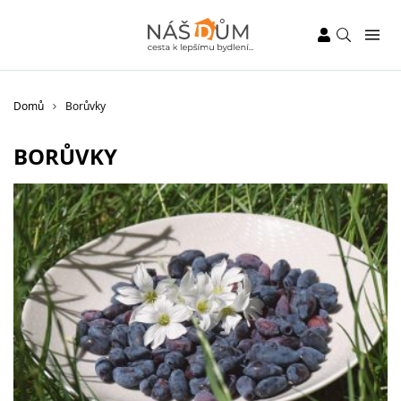
Domů
Borůvky
BORŮVKY