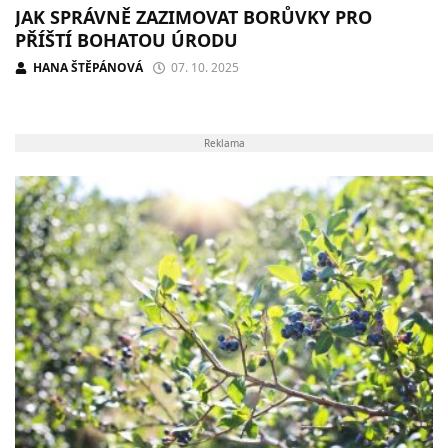
JAK SPRÁVNĚ ZAZIMOVAT BORŮVKY PRO
PŘÍŠTÍ BOHATOU ÚRODU
HANA ŠTĚPÁNOVÁ
07. 10. 2025
Reklama