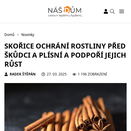
Domů
Novinky
SKOŘICE OCHRÁNÍ ROSTLINY PŘED
ŠKŮDCI A PLÍSNÍ A PODPOŘÍ JEJICH
RŮST
RADEK ŠTĚPÁN
27. 03. 2025
1 196 ZOBRAZENÍ