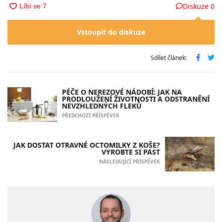
Diskuze
0
Vstoupit do diskuze
Sdílet článek:
PÉČE O NEREZOVÉ NÁDOBÍ: JAK NA
PRODLOUŽENÍ ŽIVOTNOSTI A ODSTRANĚNÍ
NEVZHLEDNÝCH FLEKŮ
PŘEDCHOZÍ PŘÍSPĚVEK
JAK DOSTAT OTRAVNÉ OCTOMILKY Z KOŠE?
VYROBTE SI PAST
NÁSLEDUJÍCÍ PŘÍSPĚVEK