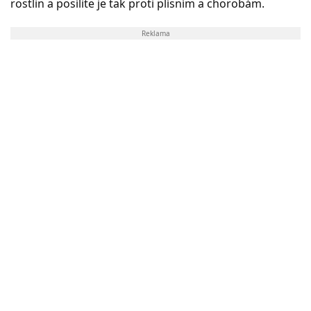
rostlin a posílite je tak proti plísním a chorobám.
Reklama