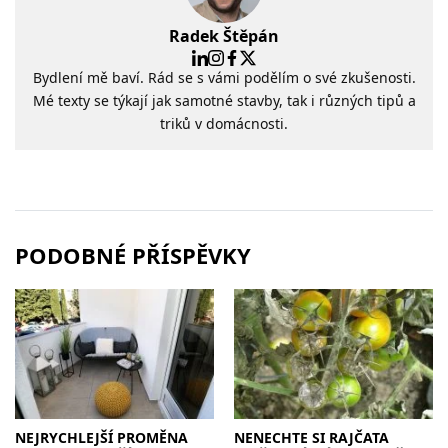
Radek Štěpán
Bydlení mě baví. Rád se s vámi podělím o své zkušenosti.
Mé texty se týkají jak samotné stavby, tak i různých tipů a
triků v domácnosti.
PODOBNÉ PŘÍSPĚVKY
NEJRYCHLEJŠÍ PROMĚNA
NENECHTE SI RAJČATA