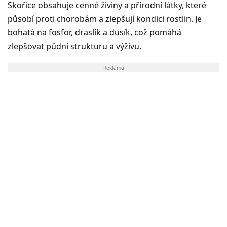
Skořice obsahuje cenné živiny a přírodní látky, které
působí proti chorobám a zlepšují kondici rostlin. Je
bohatá na fosfor, draslík a dusík, což pomáhá
zlepšovat půdní strukturu a výživu.
Reklama