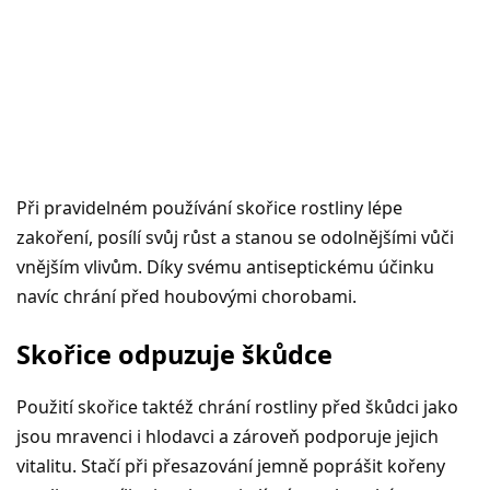
Při pravidelném používání skořice rostliny lépe
zakoření, posílí svůj růst a stanou se odolnějšími vůči
vnějším vlivům. Díky svému antiseptickému účinku
navíc chrání před houbovými chorobami.
Skořice odpuzuje škůdce
Použití skořice taktéž chrání rostliny před škůdci jako
jsou mravenci i hlodavci a zároveň podporuje jejich
vitalitu. Stačí při přesazování jemně poprášit kořeny