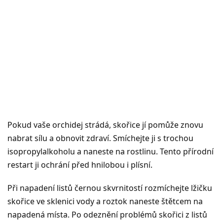
Pokud vaše orchidej strádá, skořice jí pomůže znovu
nabrat sílu a obnovit zdraví. Smíchejte ji s trochou
isopropylalkoholu a naneste na rostlinu. Tento přírodní
restart ji ochrání před hnilobou i plísní.
Při napadení listů černou skvrnitostí rozmíchejte lžičku
skořice ve sklenici vody a roztok naneste štětcem na
napadená místa. Po odeznění problémů skořici z listů