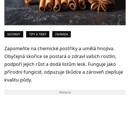
NOVINKY
TIPY A TRIKY
ZAHRADA
Zapomeňte na chemické postřiky a umělá hnojiva.
Obyčejná skořice se postará o zdraví vašich rostlin,
podpoří jejich růst a dodá listům lesk. Funguje jako
přírodní fungicid, odpuzuje škůdce a zároveň zlepšuje
kvalitu půdy.
Reklama