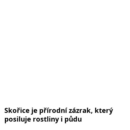
Skořice je přírodní zázrak, který
posiluje rostliny i půdu