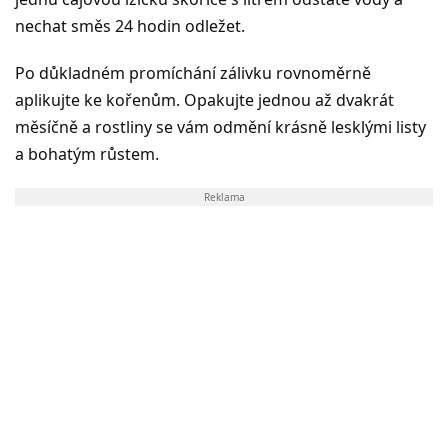
nechat směs 24 hodin odležet.
Po důkladném promíchání zálivku rovnoměrně
aplikujte ke kořenům. Opakujte jednou až dvakrát
měsíčně a rostliny se vám odmění krásně lesklými listy
a bohatým růstem.
Reklama