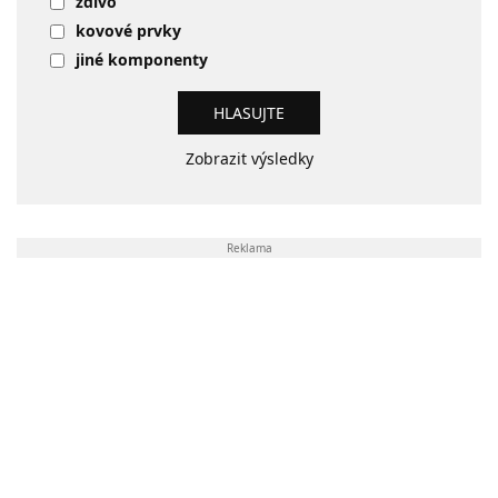
zdivo
kovové prvky
jiné komponenty
Zobrazit výsledky
Reklama