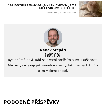
PĚSTOVÁNÍ SHIITAKE: ZA 160 KORUN JSME
MĚLI SKORO KILO HUB
NÁSLEDUJÍCÍ PŘÍSPĚVEK
Radek Štěpán
Bydlení mě baví. Rád se s vámi podělím o své zkušenosti.
Mé texty se týkají jak samotné stavby, tak i různých tipů a
triků v domácnosti.
PODOBNÉ PŘÍSPĚVKY