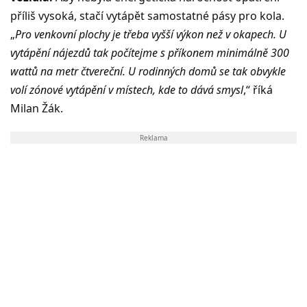
příliš vysoká, stačí vytápět samostatné pásy pro kola.
„
Pro venkovní plochy je třeba vyšší výkon než v okapech. U
vytápění nájezdů tak počítejme s příkonem minimálně 300
wattů na metr čtvereční. U rodinných domů se tak obvykle
volí zónové vytápění v místech, kde to dává smysl
,“ říká
Milan Žák.
Reklama