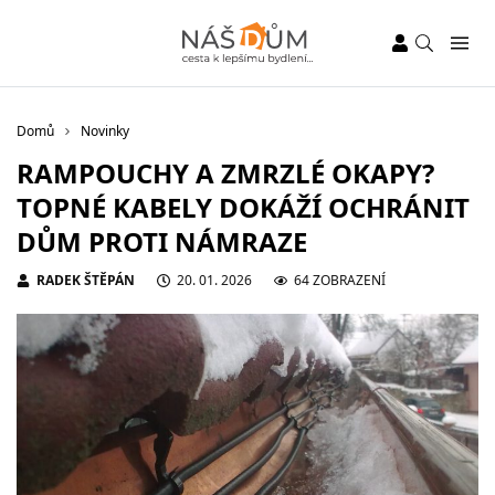
Domů
Novinky
RAMPOUCHY A ZMRZLÉ OKAPY?
TOPNÉ KABELY DOKÁŽÍ OCHRÁNIT
DŮM PROTI NÁMRAZE
RADEK ŠTĚPÁN
20. 01. 2026
64 ZOBRAZENÍ