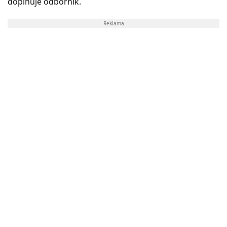
doplňuje odborník.
Reklama