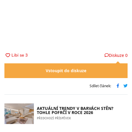
Diskuze
0
Vstoupit do diskuze
Sdílet článek:
AKTUÁLNÍ TRENDY V BARVÁCH STĚN?
TOHLE POFRČÍ V ROCE 2026
PŘEDCHOZÍ PŘÍSPĚVEK