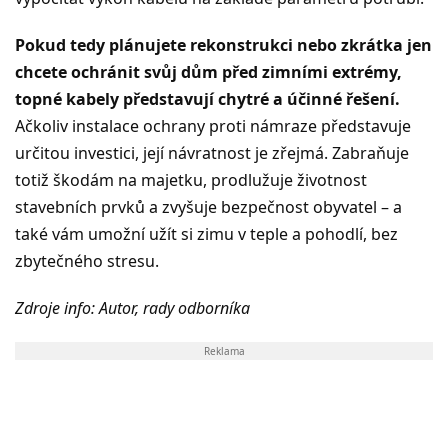
Pokud tedy plánujete rekonstrukci nebo zkrátka jen
chcete ochránit svůj dům před zimními extrémy,
topné kabely představují chytré a účinné řešení.
Ačkoliv instalace ochrany proti námraze představuje
určitou investici, její návratnost je zřejmá. Zabraňuje
totiž škodám na majetku, prodlužuje životnost
stavebních prvků a zvyšuje bezpečnost obyvatel – a
také vám umožní užít si zimu v teple a pohodlí, bez
zbytečného stresu.
Zdroje info: Autor, rady odborníka
Reklama