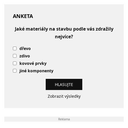
ANKETA
Jaké materiály na stavbu podle vás zdražily
nejvíce?
dřevo
zdivo
kovové prvky
jiné komponenty
Zobrazit výsledky
Reklama