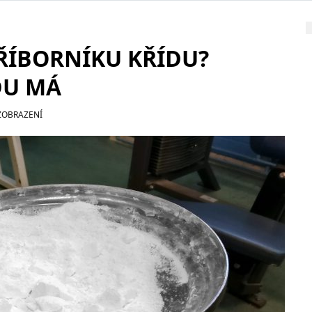
ŘÍBORNÍKU KŘÍDU?
DU MÁ
ZOBRAZENÍ