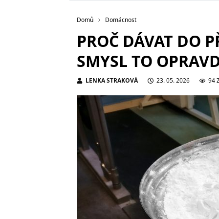
Domů
Domácnost
PROČ DÁVAT DO P
SMYSL TO OPRAV
LENKA STRAKOVÁ
23. 05. 2026
94 