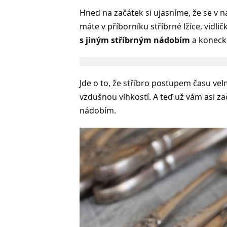
Hned na začátek si ujasníme, že se v n
máte v příborníku stříbrné lžíce, vidlič
s jiným stříbrným nádobím
a konecko
Jde o to, že stříbro postupem času ve
vzdušnou vlhkostí. A teď už vám asi zač
nádobím.