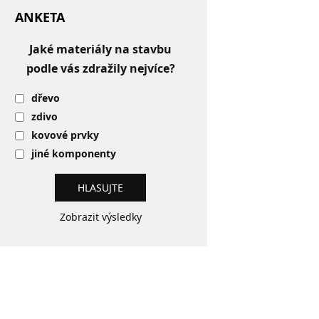
ANKETA
Jaké materiály na stavbu
podle vás zdražily nejvíce?
dřevo
zdivo
kovové prvky
jiné komponenty
Zobrazit výsledky