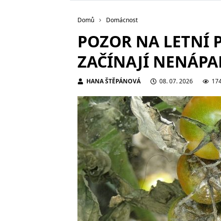
Domů
Domácnost
POZOR NA LETNÍ P
ZAČÍNAJÍ NENÁPA
HANA ŠTĚPÁNOVÁ
08. 07. 2026
17