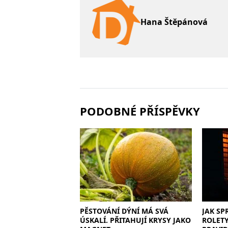
Hana Štěpánová
PODOBNÉ PŘÍSPĚVKY
PĚSTOVÁNÍ DÝNÍ MÁ SVÁ
JAK SP
ÚSKALÍ. PŘITAHUJÍ KRYSY JAKO
ROLETY