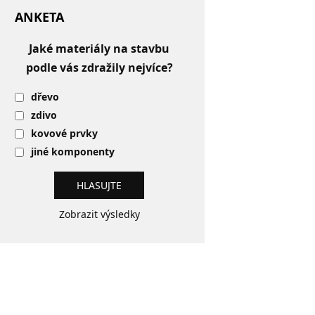
ANKETA
Jaké materiály na stavbu
podle vás zdražily nejvíce?
dřevo
zdivo
kovové prvky
jiné komponenty
Zobrazit výsledky