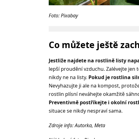
Foto: Pixabay
Co můžete ještě zach
Jestliže najdete na rostlině listy na
lepší proudění vzduchu. Zalévejte jen
nikdy ne na listy.
Pokud je rostlina si
Nevyhazujte ji ale na kompost, protože
rostlin plísní neváhejte okamžitě sáhn
Preventivně postříkejte i okolní rost
situace se nikdy nespraví sama.
Zdroje info: Autorka, Meta