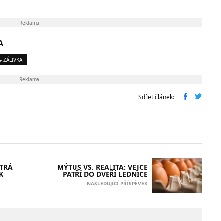
Reklama
A
# ZÁLIVKA
Reklama
Sdílet článek:
YTRÁ
MÝTUS VS. REALITA: VEJCE
K
PATŘÍ DO DVEŘÍ LEDNICE
NÁSLEDUJÍCÍ PŘÍSPĚVEK