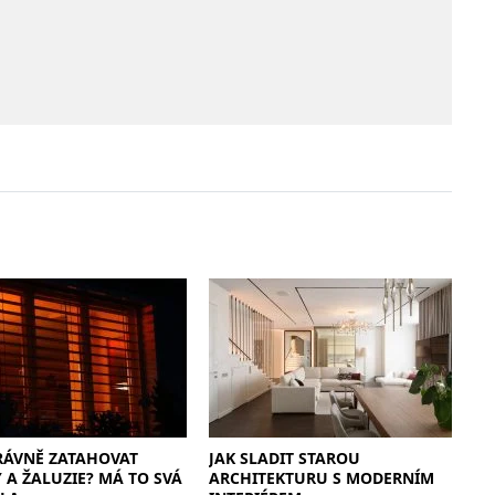
RÁVNĚ ZATAHOVAT
JAK SLADIT STAROU
 A ŽALUZIE? MÁ TO SVÁ
ARCHITEKTURU S MODERNÍM