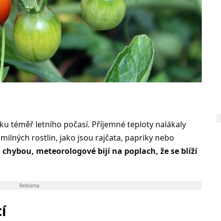
ku téměř letního počasí. Příjemné teploty nalákaly
ilných rostlin, jako jsou rajčata, papriky nebo
chybou, meteorologové bijí na poplach, že se blíží
Reklama
í