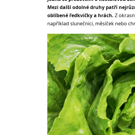
Mezi další odolné druhy patří nejrů
oblíbené ředkvičky a hrách.
Z okrasn
například slunečnici, měsíček nebo ch