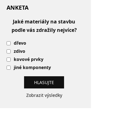
ANKETA
Jaké materiály na stavbu
podle vás zdražily nejvíce?
dřevo
zdivo
kovové prvky
jiné komponenty
Zobrazit výsledky