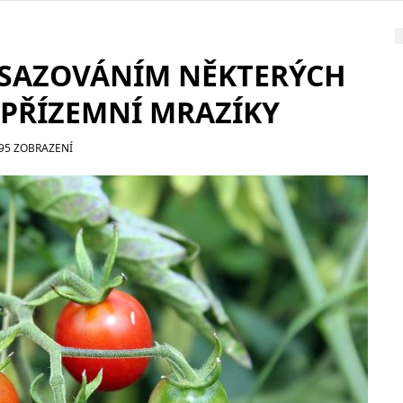
YSAZOVÁNÍM NĚKTERÝCH
E PŘÍZEMNÍ MRAZÍKY
995 ZOBRAZENÍ