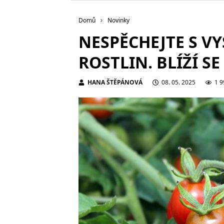
Domů
Novinky
NESPĚCHEJTE S V
ROSTLIN. BLÍŽÍ S
HANA ŠTĚPÁNOVÁ
08. 05. 2025
1 