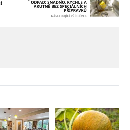
ODPAD: SNADNO, RYCHLE A
Í
AKUTNĚ BEZ SPECIÁLNÍCH
PŘÍPRAVKŮ
NÁSLEDUJÍCÍ PŘÍSPĚVEK