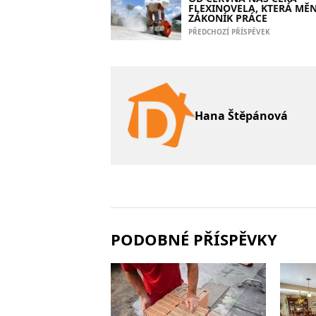
FLEXINOVELA, KTERÁ MĚN
ZÁKONÍK PRÁCE
PŘEDCHOZÍ PŘÍSPĚVEK
Hana Štěpánová
PODOBNÉ PŘÍSPĚVKY