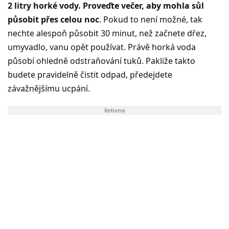
2 litry horké vody. Proveďte večer, aby mohla sůl
působit přes celou noc
. Pokud to není možné, tak
nechte alespoň působit 30 minut, než začnete dřez,
umyvadlo, vanu opět používat. Právě horká voda
působí ohledně odstraňování tuků. Pakliže takto
budete pravidelně čistit odpad, předejdete
závažnějšímu ucpání.
Reklama