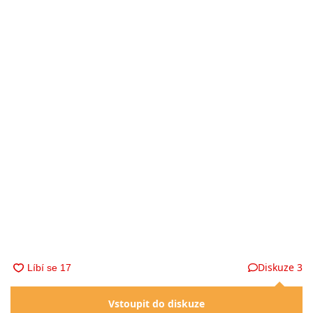
Diskuze
3
Vstoupit do diskuze