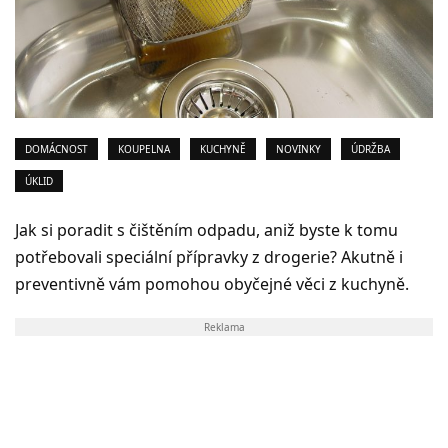
DOMÁCNOST
KOUPELNA
KUCHYNĚ
NOVINKY
ÚDRŽBA
ÚKLID
Jak si poradit s čištěním odpadu, aniž byste k tomu
potřebovali speciální přípravky z drogerie? Akutně i
preventivně vám pomohou obyčejné věci z kuchyně.
Reklama