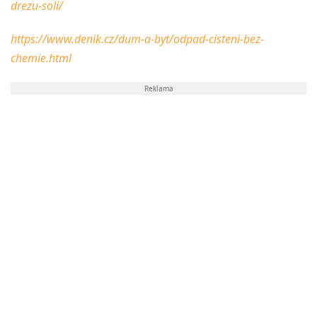
drezu-soli/
https://www.denik.cz/dum-a-byt/odpad-cisteni-bez-
chemie.html
Reklama