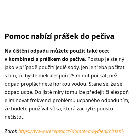
Pomoc nabízí prášek do pečiva
Na čištění odpadu můžete použít také ocet
v kombinaci s práškem do pečiva
. Postup je stejný
jako v případě použití jedlé sody. Jen je třeba počítat
s tím, že byste měli alespoň 25 minut počkat, než
odpad propláchnete horkou vodou. Stane se, že se
odpad ucpe. Do jisté míry tomu lze předejít či alespoň
eliminovat frekvenci problému ucpaného odpadu tím,
že budete používat sítka, která zachytí spoustu
nečistot.
Zdroj:
https://www.ireceptar.cz/domov-a-bydleni/cisteni-