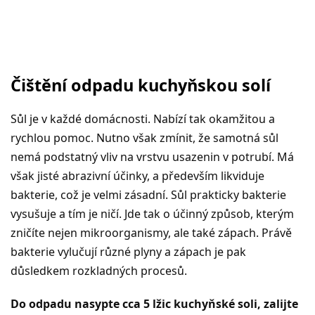
Čištění odpadu kuchyňskou solí
Sůl je v každé domácnosti. Nabízí tak okamžitou a
rychlou pomoc. Nutno však zmínit, že samotná sůl
nemá podstatný vliv na vrstvu usazenin v potrubí. Má
však jisté abrazivní účinky, a především likviduje
bakterie, což je velmi zásadní. Sůl prakticky bakterie
vysušuje a tím je ničí. Jde tak o účinný způsob, kterým
zničíte nejen mikroorganismy, ale také zápach. Právě
bakterie vylučují různé plyny a zápach je pak
důsledkem rozkladných procesů.
Do odpadu nasypte cca 5 lžic kuchyňské soli, zalijte