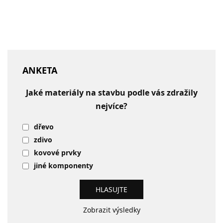
ANKETA
Jaké materiály na stavbu podle vás zdražily
nejvíce?
dřevo
zdivo
kovové prvky
jiné komponenty
Zobrazit výsledky