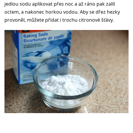
jedlou sodu aplikovat přes noc a až ráno pak zalít
octem, a nakonec horkou vodou. Aby se dřez hezky
provoněl, můžete přidat i trochu citronové šťávy.