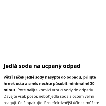
Jedlá soda na ucpaný odpad
Větší sáček jedlé sody nasypte do odpadu, přilijte
hrnek octa a směs nechte působit minimálně 30
minut.
Poté nalijte konvici vroucí vody do odpadu.
Dávejte však pozor, neboť jedlá soda s octem velmi
reagují. Celé opakujte. Pro efektivnější účinek můžete