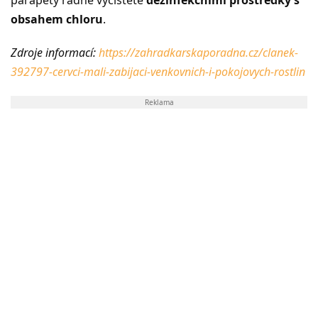
obsahem chloru
.
Zdroje informací:
https://zahradkarskaporadna.cz/clanek-
392797-cervci-mali-zabijaci-venkovnich-i-pokojovych-rostlin
Reklama