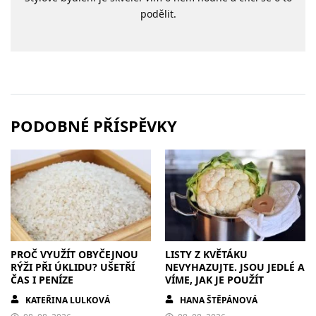
podělit.
PODOBNÉ PŘÍSPĚVKY
PROČ VYUŽÍT OBYČEJNOU
LISTY Z KVĚTÁKU
RÝŽI PŘI ÚKLIDU? UŠETŘÍ
NEVYHAZUJTE. JSOU JEDLÉ A
ČAS I PENÍZE
VÍME, JAK JE POUŽÍT
KATEŘINA LULKOVÁ
HANA ŠTĚPÁNOVÁ