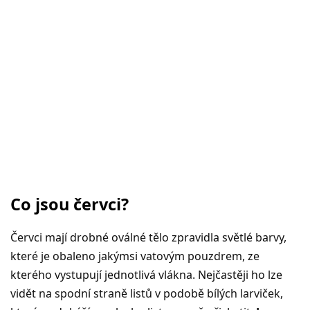
Co jsou červci?
Červci mají drobné oválné tělo zpravidla světlé barvy,
které je obaleno jakýmsi vatovým pouzdrem, ze
kterého vystupují jednotlivá vlákna. Nejčastěji ho lze
vidět na spodní straně listů v podobě bílých larviček,