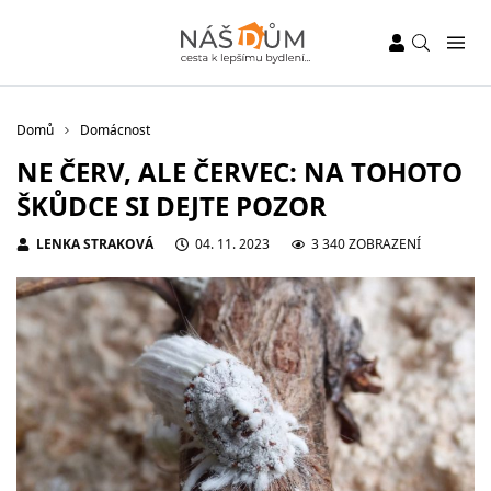
Domů
Domácnost
NE ČERV, ALE ČERVEC: NA TOHOTO
ŠKŮDCE SI DEJTE POZOR
LENKA STRAKOVÁ
04. 11. 2023
3 340 ZOBRAZENÍ