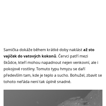
Samička dokáže během krátké doby naklást
až sto
vajíček do vatových kokonů
. Červci patří mezi
škůdce, kteří mohou napadnout nejen venkovní, ale i
pokojové rostliny. Tomuto typu hmyzu se daří
především tam, kde je teplo a sucho. Bohužel, zbavit se
tohoto neřáda není tak úplně snadné.