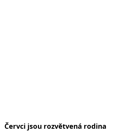
Červci jsou rozvětvená rodina