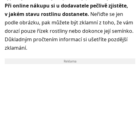
Při online nákupu si u dodavatele pečlivě zjistěte,
v jakém stavu rostlinu dostanete.
Neřiďte se jen
podle obrázku, pak můžete být zklamní z toho, že vám
dorazí pouze řízek rostliny nebo dokonce její semínko.
Důkladným pročtením informací si ušetříte pozdější
zklamání.
Reklama