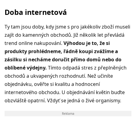
Doba internetová
Ty tam jsou doby, kdy jsme s pro jakékoliv zboží museli
zajít do kamenných obchodů. Již několik let převládá
trend online nakupování.
Výhodou je to, že si
produkty prohlédneme, řádně koupi zvážíme a
zásilku si necháme doručit přímo domů nebo do
oblíbené výdejny.
Tímto odpadá stres z přeplněných
obchodů a ukvapených rozhodnutí. Než učiníte
objednávku, ověřte si kvalitu a hodnocení
internetového obchodu. U objednávání květin buďte
obzvláště opatrní. Vždyť se jedná o živé organismy.
Reklama