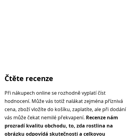
Čtěte recenze
Při nákupech online se rozhodně vyplatí číst
hodnocení. Může vás totiž nalákat zejména příznivá
cena, zboží vložíte do košíku, zaplatíte, ale při dodání
vás může čekat nemilé překvapení.
Recenze nám
prozradí kvalitu obchodu, to, zda rostlina na
obrázku odpovídá skutečnosti a celkovou