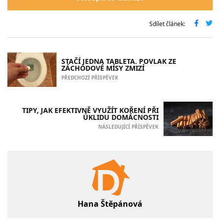
Sdílet článek:
STAČÍ JEDNA TABLETA. POVLAK ZE
ZÁCHODOVÉ MÍSY ZMIZÍ
PŘEDCHOZÍ PŘÍSPĚVEK
TIPY, JAK EFEKTIVNĚ VYUŽÍT KOŘENÍ PŘI
ÚKLIDU DOMÁCNOSTI
NÁSLEDUJÍCÍ PŘÍSPĚVEK
Hana Štěpánová