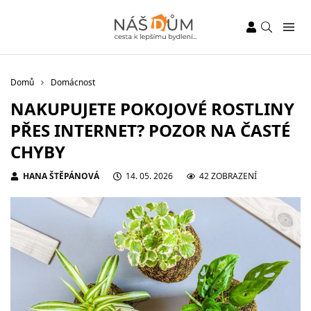
Domů
Domácnost
NAKUPUJETE POKOJOVÉ ROSTLINY
PŘES INTERNET? POZOR NA ČASTÉ
CHYBY
HANA ŠTĚPÁNOVÁ
14. 05. 2026
42 ZOBRAZENÍ