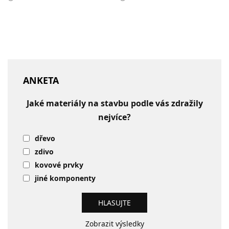
ANKETA
Jaké materiály na stavbu podle vás zdražily
nejvíce?
dřevo
zdivo
kovové prvky
jiné komponenty
Zobrazit výsledky