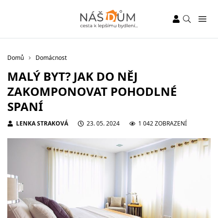
Domů
Domácnost
MALÝ BYT? JAK DO NĚJ
ZAKOMPONOVAT POHODLNÉ
SPANÍ
LENKA STRAKOVÁ
23. 05. 2024
1 042 ZOBRAZENÍ