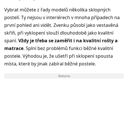
Vybrat můžete z řady modelů několika sklopných
postelí. Ty nejsou v interiérech v mnoha případech na
první pohled ani vidět. Zvenku působí jako vestavěná
skříň, při vyklopení slouží dlouhodobě jako kvalitní
spaní.
Vždy je třeba se zaměřit i na kvalitní rošty a
matrace
. Splní bez problémů funkci běžné kvalitní
postele. Výhodou je, že ušetří při sklopení spousta
místa, které by jinak zabíral běžné postele.
Reklama