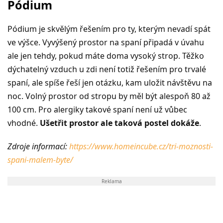
Pódium
Pódium je skvělým řešením pro ty, kterým nevadí spát
ve výšce. Vyvýšený prostor na spaní připadá v úvahu
ale jen tehdy, pokud máte doma vysoký strop. Těžko
dýchatelný vzduch u zdi není totiž řešením pro trvalé
spaní, ale spíše řeší jen otázku, kam uložit návštěvu na
noc. Volný prostor od stropu by měl být alespoň 80 až
100 cm. Pro alergiky takové spaní není už vůbec
vhodné.
Ušetřit prostor ale taková postel dokáže
.
Zdroje informací:
https://www.homeincube.cz/tri-moznosti-
spani-malem-byte/
Reklama